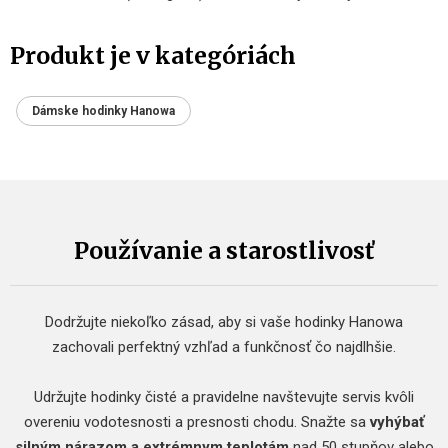
Produkt je v kategóriách
Dámske hodinky Hanowa
Používanie a starostlivosť
Dodržujte niekoľko zásad, aby si vaše hodinky Hanowa
zachovali perfektný vzhľad a funkčnosť čo najdlhšie.
Udržujte hodinky čisté a pravidelne navštevujte servis kvôli
overeniu vodotesnosti a presnosti chodu. Snažte sa
vyhýbať
silným nárazom a extrémnym teplotám
nad 50 stupňov alebo