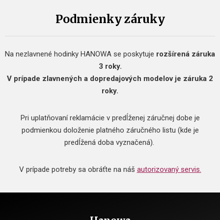
Podmienky záruky
Na nezlavnené hodinky HANOWA se poskytuje
rozšírená záruka
3 roky.
V prípade zlavnených a dopredajových modelov je záruka 2
roky.
Pri uplatňovaní reklamácie v predĺženej záručnej dobe je
podmienkou doloženie platného záručného listu (kde je
predĺžená doba vyznačená).
V prípade potreby sa obráťte na náš
autorizovaný servis.