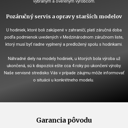
vybraným a overeným výrobcom.
Pozáručný servis a opravy starších modelov
U hodiniek, ktoré boli zakúpené v zahraničí, platí záručná doba
podľa podmienok uvedených v Medzinárodnom záručnom liste,
ktorý musí byť riadne vyplnený a predložený spolu s hodinkami.
Náhradné diely na modely hodiniek, u ktorých bola výroba už
ukončená, sú k dispozícii ešte cca 4 roky po ukončení výroby.
Naše servisné stredisko Vás v prípade záujmu môže informovať
o situácii u konkrétneho modelu.
Garancia pôvodu