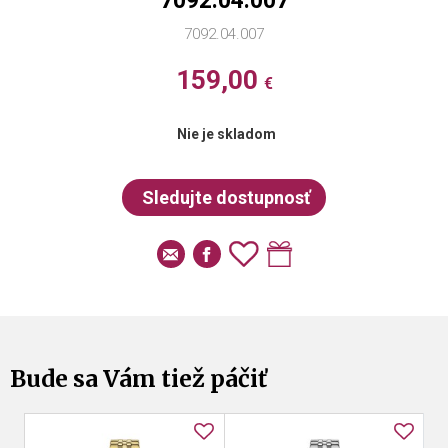
7092.04.007
7092.04.007
159,00
€
Nie je skladom
Bude sa Vám tiež páčiť