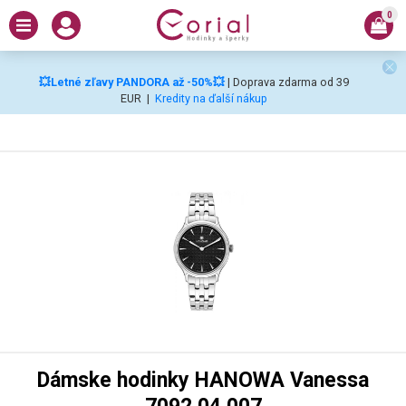
0
💥Letné zľavy PANDORA až -50%💥
| Doprava zdarma od 39
EUR
|
Kredity na ďalší nákup
Dámske hodinky HANOWA Vanessa