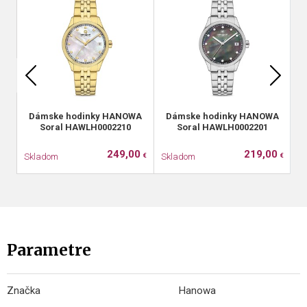
Dámske hodinky HANOWA
Dámske hodinky HANOWA
Soral HAWLH0002210
Soral HAWLH0002201
249,00
219,00
Skladom
Skladom
S
€
€
Parametre
Značka
Hanowa