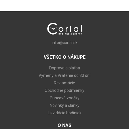
info@corial.sk
VŠETKO O NÁKUPE
Doprava a platba
Výmeny a Vrátenie do 30 dní
Reklamácie
Obchodné podmienky
Puncové značky
Novinky a články
Likvidácia hodiniek
O NÁS