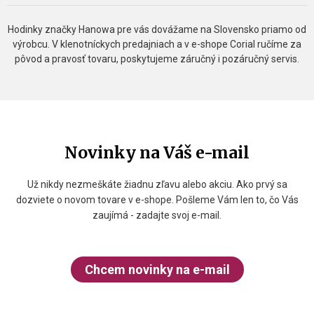
Hodinky značky Hanowa pre vás dovážame na Slovensko priamo od
výrobcu. V klenotníckych predajniach a v e-shope Corial ručíme za
pôvod a pravosť tovaru, poskytujeme záručný i pozáručný servis.
Novinky na Váš e-mail
Už nikdy nezmeškáte žiadnu zľavu alebo akciu. Ako prvý sa
dozviete o novom tovare v e-shope. Pošleme Vám len to, čo Vás
zaujímá - zadajte svoj e-mail.
Chcem novinky na e-mail