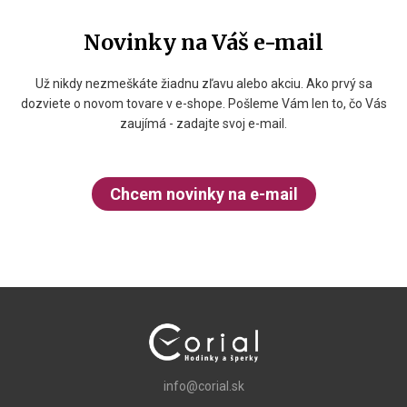
Novinky na Váš e-mail
Už nikdy nezmeškáte žiadnu zľavu alebo akciu. Ako prvý sa
dozviete o novom tovare v e-shope. Pošleme Vám len to, čo Vás
zaujímá - zadajte svoj e-mail.
Chcem novinky na e-mail
info@corial.sk