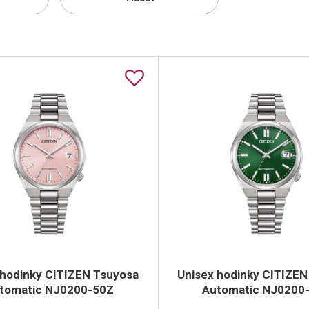
 hodinky CITIZEN Tsuyosa
Unisex hodinky CITIZEN
tomatic NJ0200-50Z
Automatic NJ0200