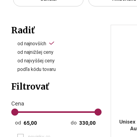
Radiť
od najnovších
od najnižšej ceny
od najvyššej ceny
podľa kódu tovaru
Filtrovať
Cena
Unisex
od
do
Au
novinky