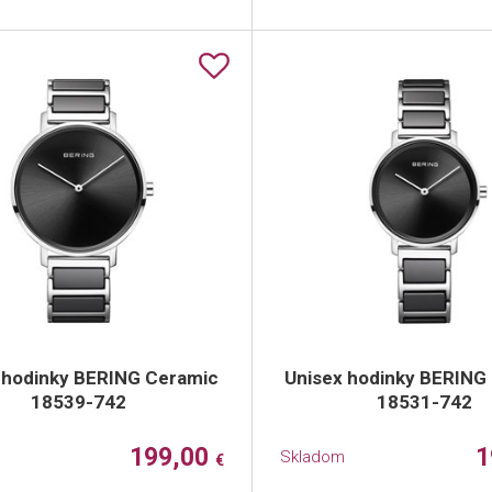
 hodinky BERING Ceramic
Unisex hodinky BERING
18539-742
18531-742
199,00
1
Skladom
€