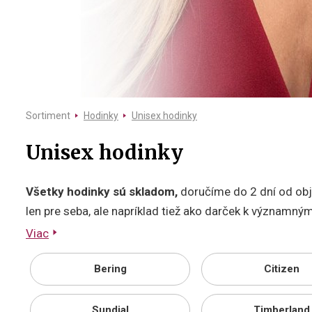
Sortiment
Hodinky
Unisex hodinky
Unisex hodinky
Všetky hodinky sú skladom,
doručíme do 2 dní od obj
len pre seba, ale napríklad tiež ako darček k významn
Viac
Bering
Citizen
Sundial
Timberland