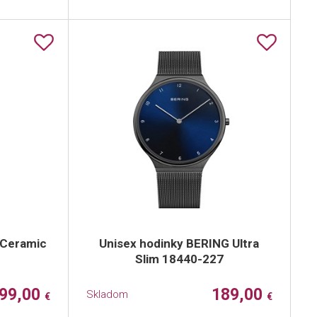
 Ceramic
Unisex hodinky BERING Ultra
Slim 18440-227
99,00
189,00
Skladom
€
€