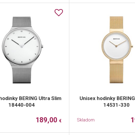
hodinky BERING Ultra Slim
Unisex hodinky BERING
18440-004
14531-330
189,00
1
Skladom
€