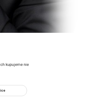
 ich kupujeme nie
ice