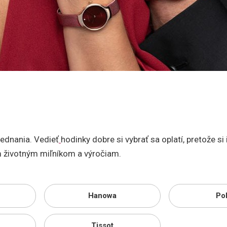
ednania. Vedieť
hodinky dobre si vybrať sa oplatí, pretože si
ým životným miľníkom a výročiam.
Hanowa
Pol
Tissot