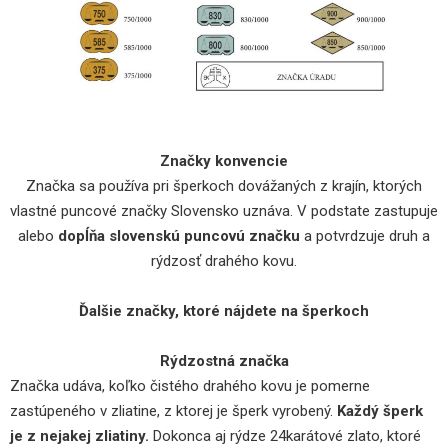
Značky konvencie
Značka sa používa pri šperkoch dovážaných z krajín, ktorých
vlastné puncové značky Slovensko uznáva. V podstate zastupuje
alebo
dopĺňa slovenskú puncovú značku
a potvrdzuje druh a
rýdzosť drahého kovu.
Ďalšie značky, ktoré nájdete na šperkoch
Rýdzostná značka
Značka udáva, koľko čistého drahého kovu je pomerne
zastúpeného v zliatine, z ktorej je šperk vyrobený.
Každý šperk
je z nejakej zliatiny.
Dokonca aj rýdze 24karátové zlato, ktoré