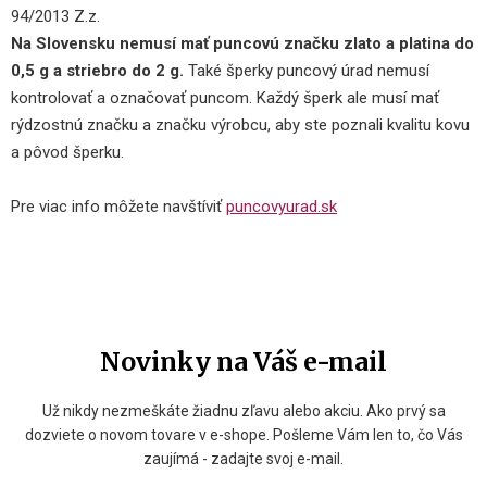
94/2013 Z.z.
Na Slovensku nemusí mať puncovú značku zlato a platina do
0,5 g a striebro do 2 g.
Také šperky puncový úrad nemusí
kontrolovať a označovať puncom. Každý šperk ale musí mať
rýdzostnú značku a značku výrobcu, aby ste poznali kvalitu kovu
a pôvod šperku.
Pre viac info môžete navštíviť
puncovyurad.sk
Novinky na Váš e-mail
Už nikdy nezmeškáte žiadnu zľavu alebo akciu. Ako prvý sa
dozviete o novom tovare v e-shope. Pošleme Vám len to, čo Vás
zaujímá - zadajte svoj e-mail.