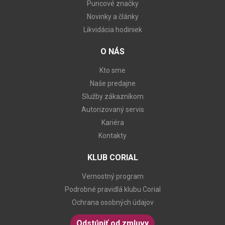
Puncové značky
Novinky a články
Likvidácia hodiniek
O NÁS
Kto sme
Naše predajne
Služby zákazníkom
Autorizovaný servis
Kariéra
Kontakty
KLUB CORIAL
Vernostný program
Podrobné pravidlá klubu Corial
Ochrana osobných údajov
Odstúpiť od zmluvy