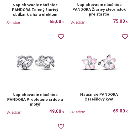
Napichovacie náušnice
Napichovacie náušnice
PANDORA Žiarivý štvorlístok
PANDORA Zelený žiarivý
pre šťastie
obdĺžnik s halo efektom
75,00
65,00
Skladom
Skladom
€
€
Náušnice PANDORA
Napichovacie náušnice
Čerešňový kvet
PANDORA Prepletené srdce a
motýľ
69,00
49,00
Skladom
Skladom
€
€