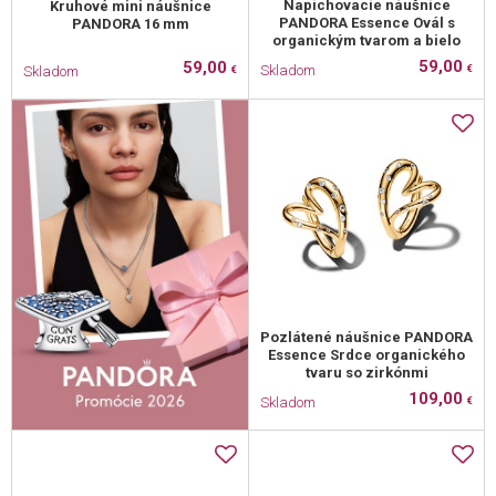
Napichovacie náušnice
Kruhové mini náušnice
PANDORA Essence Ovál s
PANDORA 16 mm
organickým tvarom a bielo
59,00
59,00
Skladom
Skladom
€
€
Pozlátené náušnice PANDORA
Essence Srdce organického
tvaru so zirkónmi
109,00
Skladom
€