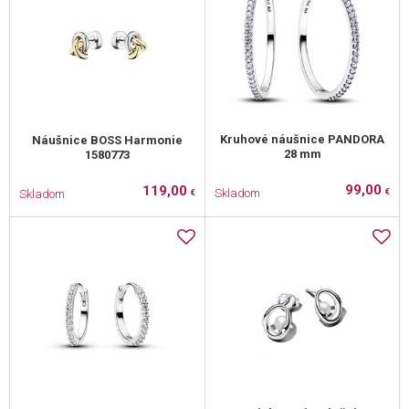
Kruhové náušnice PANDORA
Náušnice BOSS Harmonie
28 mm
1580773
99,00
119,00
Skladom
Skladom
€
€