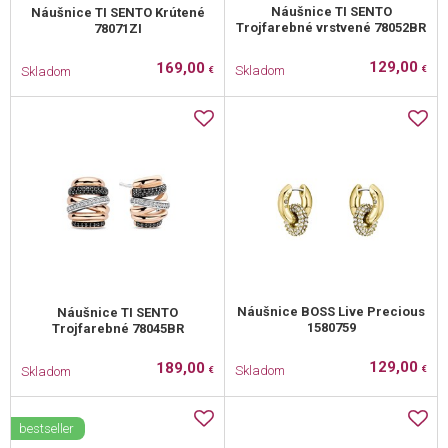
Náušnice TI SENTO
Náušnice TI SENTO Krútené
Trojfarebné vrstvené 78052BR
78071ZI
129,00
169,00
Skladom
Skladom
€
€
Náušnice BOSS Live Precious
Náušnice TI SENTO
1580759
Trojfarebné 78045BR
129,00
189,00
Skladom
Skladom
€
€
bestseller