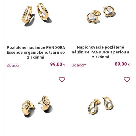
Napichovacie pozlátené
Pozlátené náušnice PANDORA
náušnice PANDORA s perlou a
Essence organického tvaru so
zirkónmi
zirkónmi
89,00
99,00
Skladom
Skladom
€
€