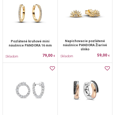
Napichovacie pozlátené
Pozlátené kruhové mini
náušnice PANDORA Žiarivé
náušnice PANDORA 16 mm
slnko
59,00
79,00
Skladom
Skladom
€
€