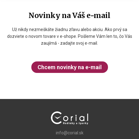
Novinky na Váš e-mail
Už nikdy nezmeškáte žiadnu zľavu alebo akciu. Ako prvý sa
dozviete o novom tovare v e-shope. Pošleme Vám len to, čo Vás
zaujímá - zadajte svoj e-mail.
Chcem novinky na e-mail
info@corial.sk