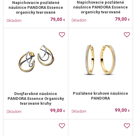
Napichovacie pozlátené
Napichovacie pozlátené
náušnice PANDORA Essence
náušnice PANDORA Essence
organicky tvarované
organicky tvarované
79,00
79,00
Skladom
Skladom
€
€
Pozlátené kruhové náušnice
Dvojfarebné náušnice
PANDORA
PANDORA Essence Organicky
tvarované kruhy
99,00
99,00
Skladom
Skladom
€
€