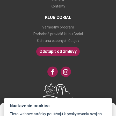
Kontakty
KLUB CORIAL
Vernostný program
Podrobné pravidlá klubu Corial
Ochrana osobných údajov
Odstúpiť od zmluvy
Nastavenie cookies
Tieto webové stránky používajú k poskytovaniu svojich