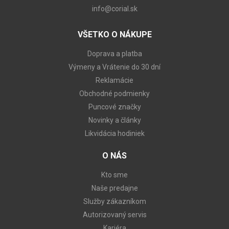
info@corial.sk
VŠETKO O NÁKUPE
Doprava a platba
Výmeny a Vrátenie do 30 dní
Reklamácie
Obchodné podmienky
Puncové značky
Novinky a články
Likvidácia hodiniek
O NÁS
Kto sme
Naše predajne
Služby zákazníkom
Autorizovaný servis
Kariéra