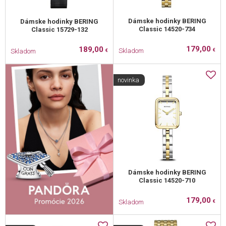
Dámske hodinky BERING
Dámske hodinky BERING
Classic 14520-734
Classic 15729-132
179,00
189,00
Skladom
Skladom
€
€
novinka
Dámske hodinky BERING
Classic 14520-710
179,00
Skladom
€