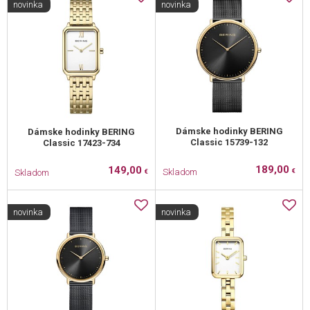
novinka
novinka
Dámske hodinky BERING
Dámske hodinky BERING
Classic 15739-132
Classic 17423-734
189,00
149,00
Skladom
Skladom
€
€
novinka
novinka