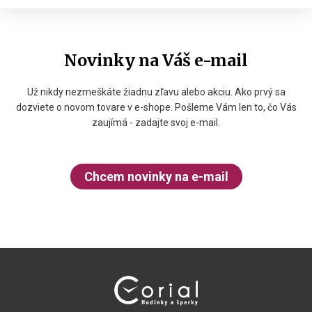
Novinky na Váš e-mail
Už nikdy nezmeškáte žiadnu zľavu alebo akciu. Ako prvý sa
dozviete o novom tovare v e-shope. Pošleme Vám len to, čo Vás
zaujímá - zadajte svoj e-mail.
Chcem novinky na e-mail