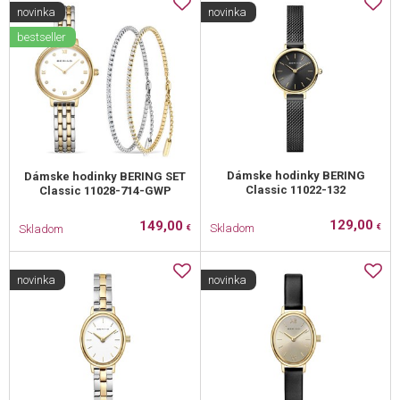
novinka
novinka
bestseller
Dámske hodinky BERING
Dámske hodinky BERING SET
Classic 11022-132
Classic 11028-714-GWP
129,00
149,00
Skladom
Skladom
€
€
novinka
novinka