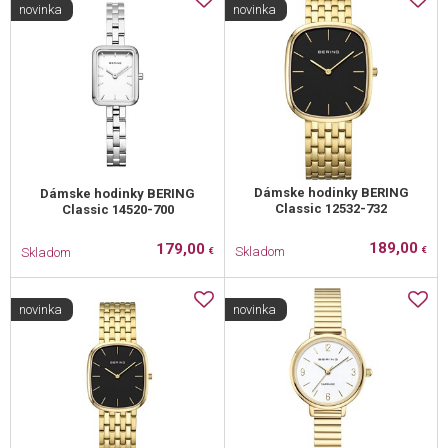
novinka
novinka
Dámske hodinky BERING
Dámske hodinky BERING
Classic 12532-732
Classic 14520-700
189,00
179,00
Skladom
Skladom
€
€
novinka
novinka