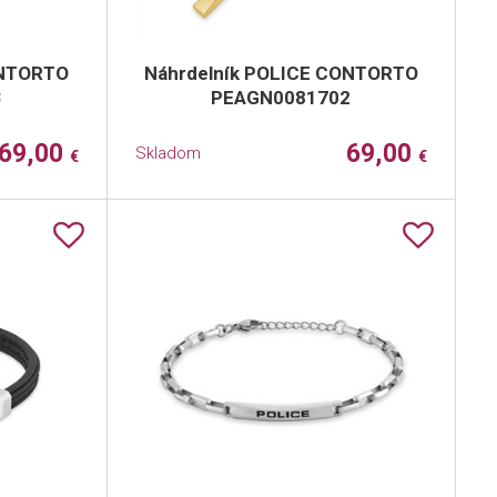
ONTORTO
Náhrdelník POLICE CONTORTO
3
PEAGN0081702
69,00
69,00
Skladom
€
€