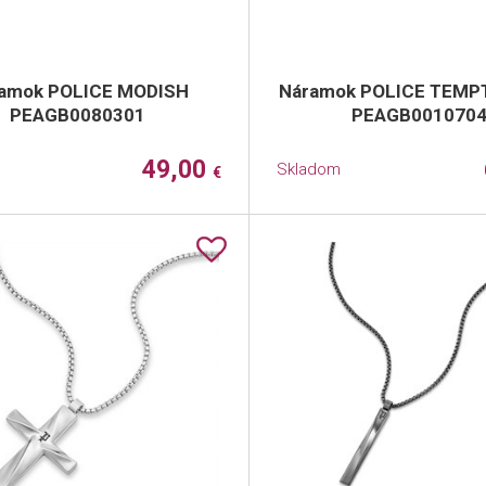
amok POLICE MODISH
Náramok POLICE TEMPT
PEAGB0080301
PEAGB001070
49,00
Skladom
€