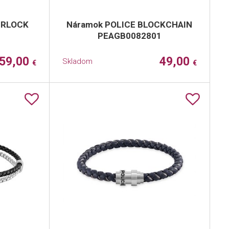
ERLOCK
Náramok POLICE BLOCKCHAIN
1
PEAGB0082801
59,00
49,00
Skladom
€
€