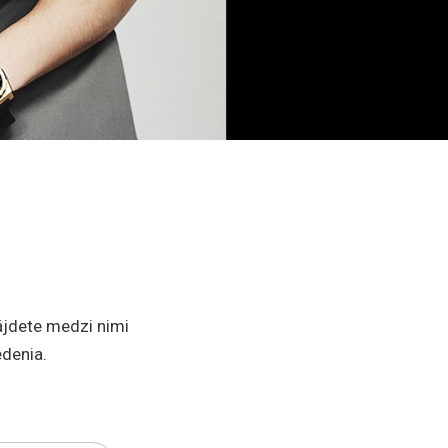
jdete medzi nimi
edenia.