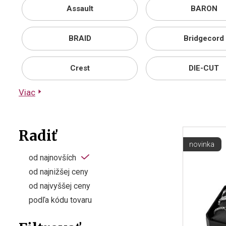
Assault
BARON
BRAID
Bridgecord
Crest
DIE-CUT
Viac
Radiť
novinka
od najnovších
od najnižšej ceny
od najvyššej ceny
podľa kódu tovaru