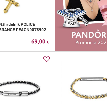
Náhrdelník POLICE
SRANGE PEAGN0078902
69,00
€