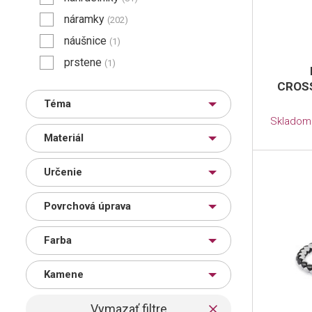
náramky
(202)
náušnice
(1)
prstene
(1)
CROS
Téma
Skladom
Materiál
Určenie
Povrchová úprava
Farba
Kamene