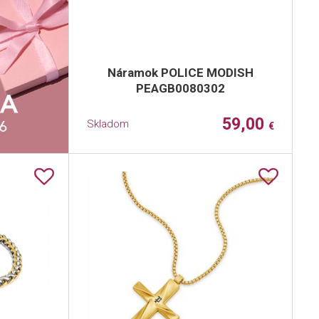
Náramok POLICE MODISH
PEAGB0080302
59,00
Skladom
€