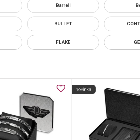
Barrell
Bo
BULLET
CONT
FLAKE
GE
novinka