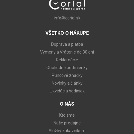
info@corial.sk
VŠETKO O NÁKUPE
Doprava a platba
Výmeny a Vrátenie do 30 dní
Reklamácie
Obchodné podmienky
Puncové značky
Novinky a články
Likvidácia hodiniek
O NÁS
Kto sme
Naše predajne
Služby zákazníkom