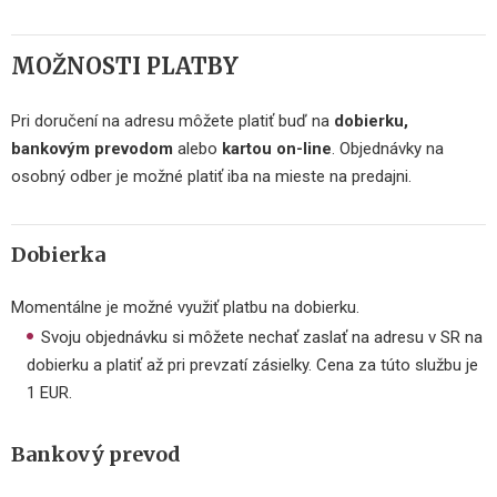
MOŽNOSTI PLATBY
Pri doručení na adresu môžete platiť buď na
dobierku,
bankovým prevodom
alebo
kartou on-line
. Objednávky na
osobný odber je možné platiť iba na mieste na predajni.
Dobierka
Momentálne je možné využiť platbu na dobierku.
Svoju objednávku si môžete nechať zaslať na adresu v SR na
dobierku a platiť až pri prevzatí zásielky. Cena za túto službu je
1 EUR.
Bankový prevod