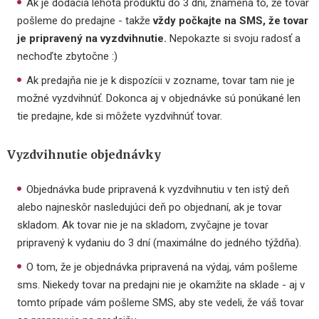
Ak je dodacia lehota produktu do 3 dní, znamená to, že tovar
pošleme do predajne - takže
vždy počkajte na SMS, že tovar
je pripravený na vyzdvihnutie.
Nepokazte si svoju radosť a
nechoďte zbytočne :)
Ak predajňa nie je k dispozícii v zozname, tovar tam nie je
možné vyzdvihnúť. Dokonca aj v objednávke sú ponúkané len
tie predajne, kde si môžete vyzdvihnúť tovar.
Vyzdvihnutie objednávky
Objednávka bude pripravená k vyzdvihnutiu v ten istý deň
alebo najneskôr nasledujúci deň po objednaní, ak je tovar
skladom. Ak tovar nie je na skladom, zvyčajne je tovar
pripravený k vydaniu do 3 dní (maximálne do jedného týždňa).
O tom, že je objednávka pripravená na výdaj, vám pošleme
sms. Niekedy tovar na predajni nie je okamžite na sklade - aj v
tomto prípade vám pošleme SMS, aby ste vedeli, že váš tovar