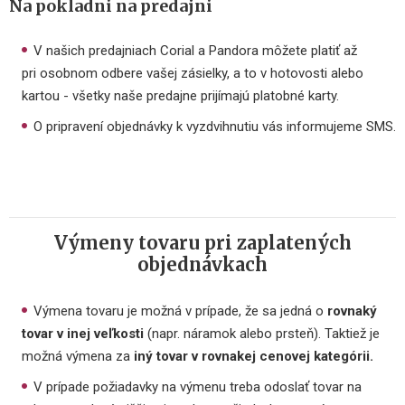
Na pokladni na predajni
V našich predajniach Corial a Pandora môžete platiť až
pri osobnom odbere vašej zásielky, a to v hotovosti alebo
kartou - všetky naše predajne prijímajú platobné karty.
O pripravení objednávky k vyzdvihnutiu vás informujeme SMS.
Výmeny tovaru pri zaplatených
objednávkach
Výmena tovaru je možná v prípade, že sa jedná o
rovnaký
tovar
v inej veľkosti
(napr. náramok alebo prsteň). Taktiež je
možná výmena za
iný tovar v rovnakej cenovej kategórii.
V prípade požiadavky na výmenu treba odoslať tovar na