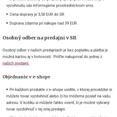
vyzvihnutiu vás informujeme prostredníctvom sms.
Cena dopravy je 3,50 EUR do SR
Doprava zdarma pri nákupe nad 39 EUR.
Osobný odber na predajni v SR
Osobný odber v našich predajniach je bez poplatku a platba je
možná kartou aj v hotovosti. Príďte nakupovať do jednej z
našich predajní.
Objednanie v e-shope
Pri každom produkte v e-shope uvidíte, v ktorej prevádzke si
môžete tovar vyzdvihnúť alebo či ho môžeme poslať na vašu
adresu. V košíku si môžete ľahko overiť, či je možné vybraný
tovar vyzdvihnúť v tej istej predajni.