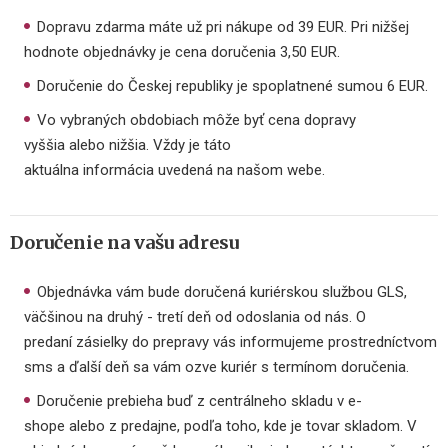
Dopravu zdarma máte už pri nákupe od 39 EUR. Pri nižšej
hodnote objednávky je cena doručenia 3,50 EUR.
Doručenie do Českej republiky je spoplatnené sumou 6 EUR.
Vo vybraných obdobiach môže byť cena dopravy
vyššia alebo nižšia. Vždy je táto
aktuálna informácia uvedená na našom webe.
Doručenie na vašu adresu
Objednávka vám bude doručená kuriérskou službou GLS,
väčšinou na druhý - tretí deň od odoslania od nás. O
predaní zásielky do prepravy vás informujeme prostredníctvom
sms a ďalší deň sa vám ozve kuriér s termínom doručenia.
Doručenie prebieha buď z centrálneho skladu v e-
shope alebo z predajne, podľa toho, kde je tovar skladom. V