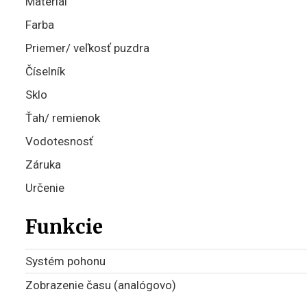
Materiál
Farba
Priemer/ veľkosť puzdra
Číselník
Sklo
Ťah/ remienok
Vodotesnosť
Záruka
Určenie
Funkcie
Systém pohonu
Zobrazenie času (analógovo)