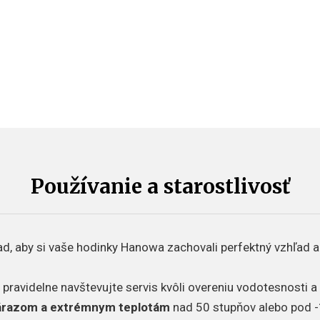
Používanie a starostlivosť
d, aby si vaše hodinky Hanowa zachovali perfektný vzhľad a
 pravidelne navštevujte servis kvôli overeniu vodotesnosti 
nárazom a extrémnym teplotám
nad 50 stupňov alebo pod -