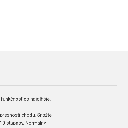
 funkčnosť čo najdlhšie.
a presnosti chodu. Snažte
10 stupňov. Normálny