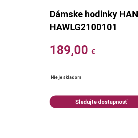
Dámske hodinky HAN
HAWLG2100101
189,00
€
Nie je skladom