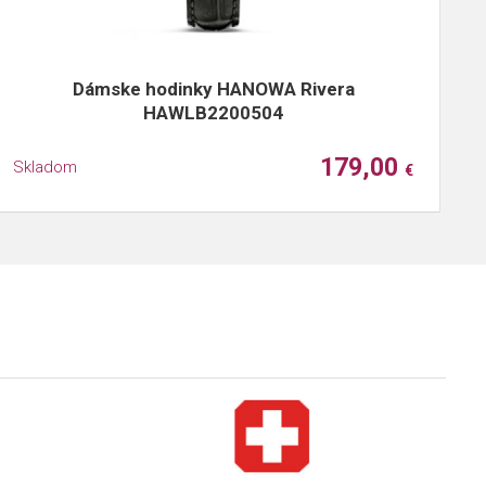
Dámske hodinky HANOWA Rivera
HAWLB2200504
179,00
Skladom
S
€