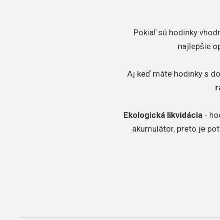
Pokiaľ sú hodinky vhodn
najlepšie o
Aj keď máte hodinky s d
r
Ekologická likvidácia
- ho
akumulátor, preto je po