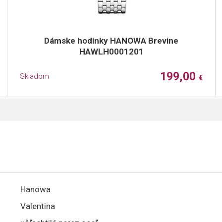
Dámske hodinky HANOWA Brevine
HAWLH0001201
199,00
Skladom
€
Hanowa
Valentina