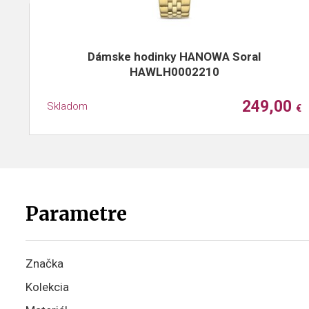
Dámske hodinky HANOWA Soral
HAWLH0002210
249,00
Skladom
€
Parametre
Značka
Kolekcia