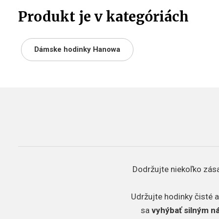
Produkt je v kategóriách
Dámske hodinky Hanowa
Dodržujte niekoľko zása
Udržujte hodinky čisté a
sa
vyhýbať silným 