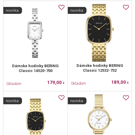
novinka
novinka
Dámske hodinky BERING
Dámske hodinky BERING
Classic 12532-732
Classic 14520-700
189,00
179,00
Skladom
Skladom
€
€
novinka
novinka