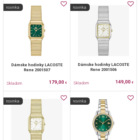
novinka
novinka
Dámske hodinky LACOSTE
Dámske hodinky LACOSTE
Rene 2001506
Rene 2001507
149,00
179,00
Skladom
Skladom
€
€
novinka
novinka