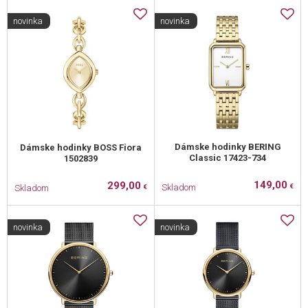
novinka
novinka
Dámske hodinky BERING
Dámske hodinky BOSS Fiora
Classic 17423-734
1502839
149,00
299,00
Skladom
Skladom
€
€
novinka
novinka