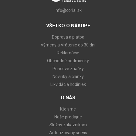
info@corial.sk
VŠETKO O NÁKUPE
Doprava a platba
Výmeny a Vrátenie do 30 dní
Reklamácie
Obchodné podmienky
Puncové značky
Novinky a články
Likvidácia hodiniek
O NÁS
Kto sme
Naše predajne
Služby zákazníkom
Autorizovaný servis