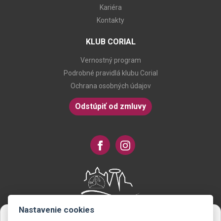
Kariéra
Kontakty
KLUB CORIAL
Vernostný program
Podrobné pravidlá klubu Corial
Ochrana osobných údajov
Odstúpiť od zmluvy
Nastavenie cookies