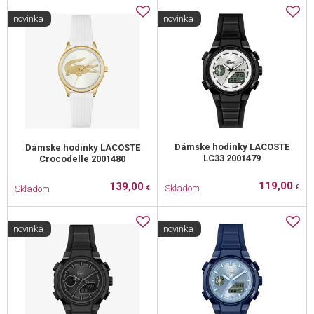
novinka
novinka
Dámske hodinky LACOSTE
Dámske hodinky LACOSTE
LC33 2001479
Crocodelle 2001480
119,00
139,00
Skladom
Skladom
€
€
novinka
novinka