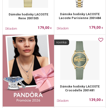
Dámske hodinky LACOSTE
Dámske hodinky LACOSTE
Lacoste Parisienne 2001484
Rene 2001505
179,00
179,00
Skladom
Skladom
€
€
novinka
Dámske hodinky LACOSTE
Crocodelle 2001481
139,00
Skladom
€