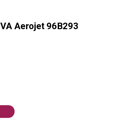
VA Aerojet 96B293