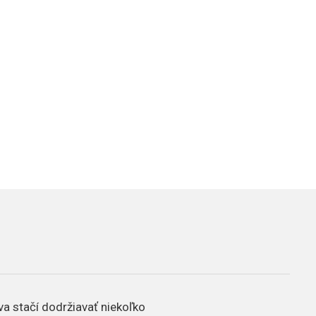
va stačí dodržiavať niekoľko