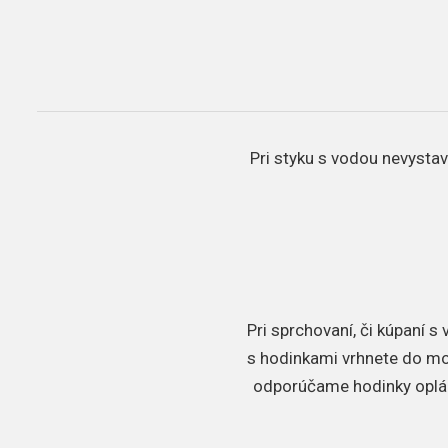
Pri styku s vodou nevystav
Pri sprchovaní, či kúpaní 
s hodinkami vrhnete do mors
odporúčame hodinky oplác