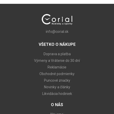
info@corial.sk
VŠETKO O NÁKUPE
Doprava a platba
Výmeny a Vrátenie do 30 dní
Reklamácie
Obchodné podmienky
Puncové značky
Novinky a články
Likvidácia hodiniek
O NÁS