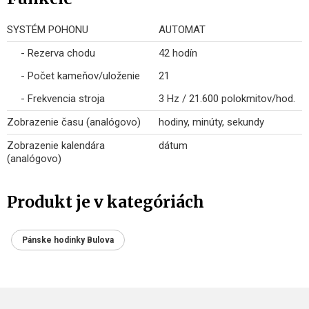
SYSTÉM POHONU
AUTOMAT
- Rezerva chodu
42 hodín
- Počet kameňov/uloženie
21
- Frekvencia stroja
3 Hz / 21.600 polokmitov/hod.
Zobrazenie času (analógovo)
hodiny, minúty, sekundy
Zobrazenie kalendára
dátum
(analógovo)
Produkt je v kategóriách
Pánske hodinky Bulova