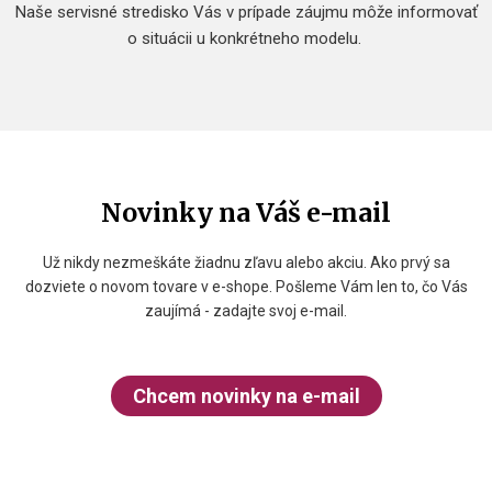
Naše servisné stredisko Vás v prípade záujmu môže informovať
o situácii u konkrétneho modelu.
Novinky na Váš e-mail
Už nikdy nezmeškáte žiadnu zľavu alebo akciu. Ako prvý sa
dozviete o novom tovare v e-shope. Pošleme Vám len to, čo Vás
zaujímá - zadajte svoj e-mail.
Chcem novinky na e-mail