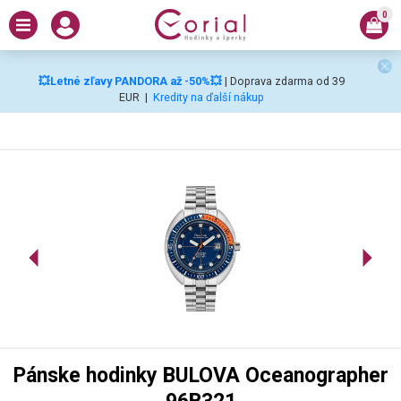
0
💥Letné zľavy PANDORA až -50%💥
| Doprava zdarma od 39
EUR
|
Kredity na ďalší nákup
Pánske hodinky BULOVA Oceanographer