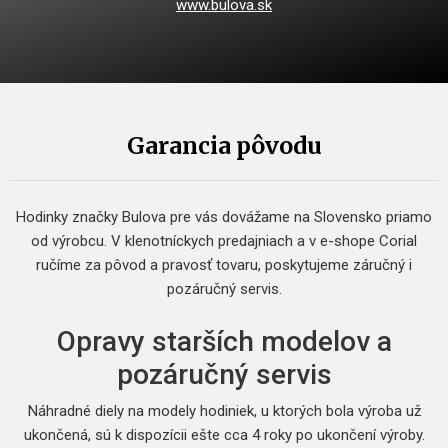
www.bulova.sk
Garancia pôvodu
Hodinky značky Bulova pre vás dovážame na Slovensko priamo
od výrobcu. V klenotníckych predajniach a v e-shope Corial
ručíme za pôvod a pravosť tovaru, poskytujeme záručný i
pozáručný servis.
Opravy starších modelov a
pozáručný servis
Náhradné diely na modely hodiniek, u ktorých bola výroba už
ukončená, sú k dispozícii ešte cca 4 roky po ukončení výroby.