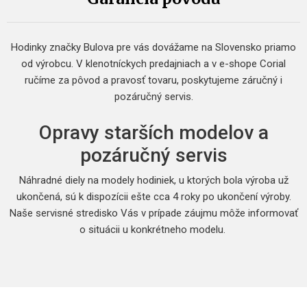
Hodinky značky Bulova pre vás dovážame na Slovensko priamo
od výrobcu. V klenotníckych predajniach a v e-shope Corial
ručíme za pôvod a pravosť tovaru, poskytujeme záručný i
pozáručný servis.
Opravy starších modelov a
pozáručný servis
Náhradné diely na modely hodiniek, u ktorých bola výroba už
ukončená, sú k dispozícii ešte cca 4 roky po ukončení výroby.
Naše servisné stredisko Vás v prípade záujmu môže informovať
o situácii u konkrétneho modelu.