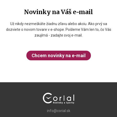
Novinky na Váš e-mail
Už nikdy nezmeškáte žiadnu zľavu alebo akciu. Ako prvý sa
dozviete o novom tovare v e-shope. Pošleme Vám len to, čo Vás
zaujímá - zadajte svoj e-mail.
Chcem novinky na e-mail
info@corial.sk