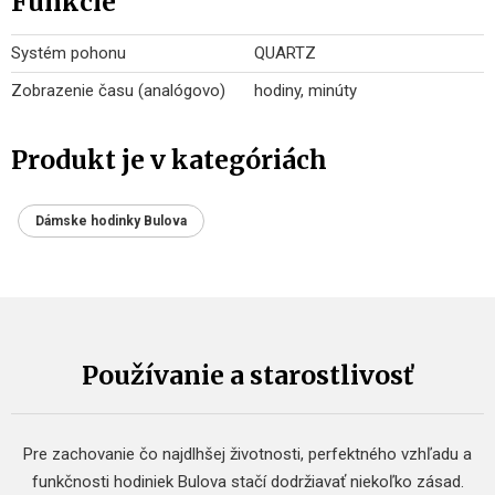
Funkcie
Systém pohonu
QUARTZ
Zobrazenie času (analógovo)
hodiny, minúty
Produkt je v kategóriách
Dámske hodinky Bulova
Používanie a starostlivosť
Pre zachovanie čo najdlhšej životnosti, perfektného vzhľadu a
funkčnosti hodiniek Bulova stačí dodržiavať niekoľko zásad.