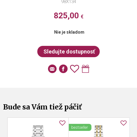
98X134
825,00
€
Nie je skladom
Bude sa Vám tiež páčiť
bestseller