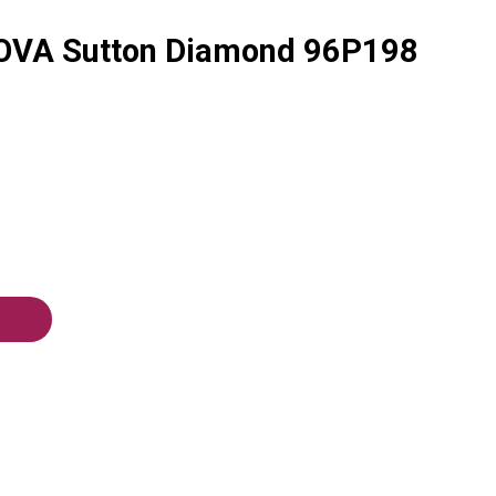
OVA Sutton Diamond 96P198