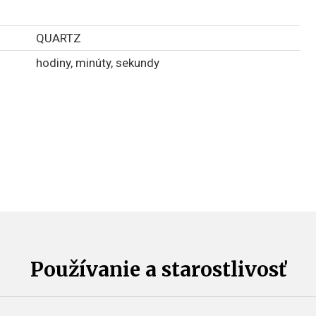
QUARTZ
hodiny, minúty, sekundy
Používanie a starostlivosť