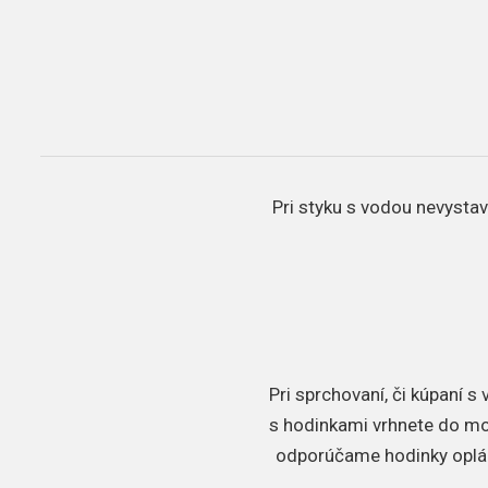
Pri styku s vodou nevystav
Pri sprchovaní, či kúpaní 
s hodinkami vrhnete do mors
odporúčame hodinky oplác