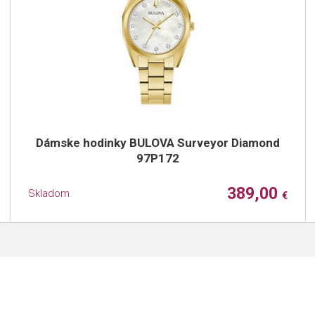
Dámske hodinky BULOVA Surveyor Diamond
97P172
389,00
Skladom
€