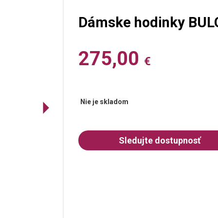
Dámske hodinky BUL
275,00
€
Nie je skladom