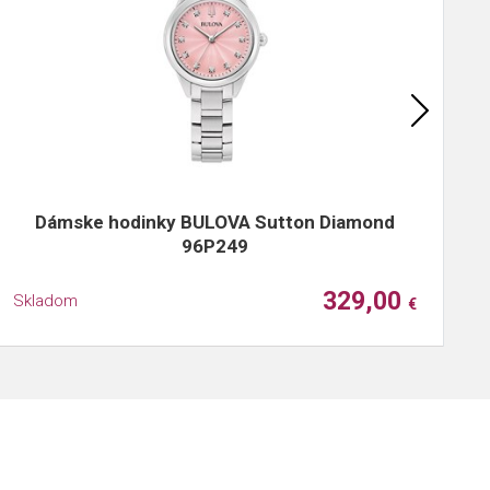
Dámske hodinky BULOVA Sutton Diamond
96P249
329,00
Skladom
S
€