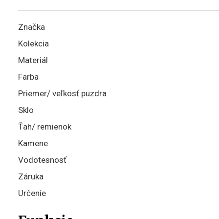
Značka
Kolekcia
Materiál
Farba
Priemer/ veľkosť puzdra
Sklo
Ťah/ remienok
Kamene
Vodotesnosť
Záruka
Určenie