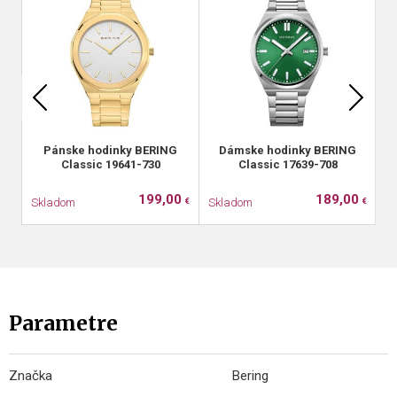
Pánske hodinky BERING
Dámske hodinky BERING
Classic 19641-730
Classic 17639-708
199,00
189,00
Skladom
Skladom
S
€
€
Parametre
Značka
Bering