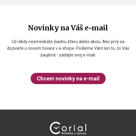
Novinky na Váš e-mail
Už nikdy nezmeškáte žiadnu zľavu alebo akciu. Ako prvý sa
dozviete o novom tovare v e-shope. Pošleme Vám len to, čo Vás
zaujímá - zadajte svoj e-mail.
Chcem novinky na e-mail