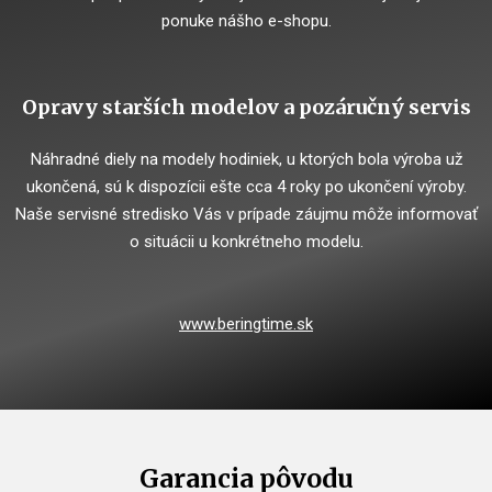
ponuke nášho e-shopu.
Opravy starších modelov a pozáručný servis
Náhradné diely na modely hodiniek, u ktorých bola výroba už
ukončená, sú k dispozícii ešte cca 4 roky po ukončení výroby.
Naše servisné stredisko Vás v prípade záujmu môže informovať
o situácii u konkrétneho modelu.
www.beringtime.sk
Garancia pôvodu