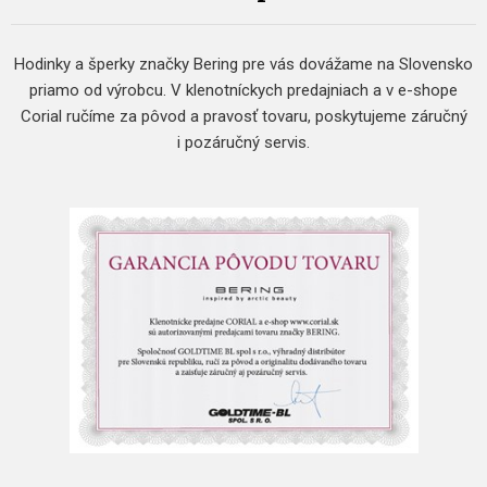
Hodinky a šperky značky Bering pre vás dovážame na Slovensko
priamo od výrobcu. V klenotníckych predajniach a v e-shope
Corial ručíme za pôvod a pravosť tovaru, poskytujeme záručný
i pozáručný servis.