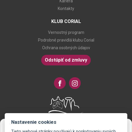
Kariéra
Kontakty
KLUB CORIAL
Vernostný program
Podrobné pravidlá klubu Corial
Ochrana osobných údajov
Odstúpiť od zmluvy
Nastavenie cookies
Tieto webové stránky používajú k poskytovaniu svojich