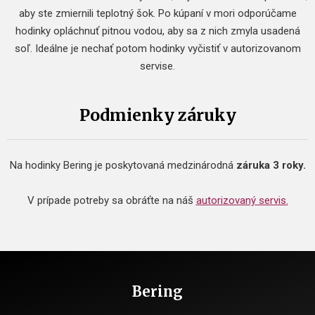
aby ste zmiernili teplotný šok. Po kúpaní v mori odporúčame
hodinky opláchnuť pitnou vodou, aby sa z nich zmyla usadená
soľ. Ideálne je nechať potom hodinky vyčistiť v autorizovanom
servise.
Podmienky záruky
Na hodinky Bering je poskytovaná medzinárodná
záruka 3 roky.
V prípade potreby sa obráťte na náš
autorizovaný servis.
Bering