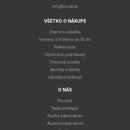
info@corial.sk
VŠETKO O NÁKUPE
Doprava a platba
Výmeny a Vrátenie do 30 dní
Reklamácie
Obchodné podmienky
Puncové značky
Novinky a články
Likvidácia hodiniek
O NÁS
Kto sme
Naše predajne
Služby zákazníkom
Autorizovaný servis