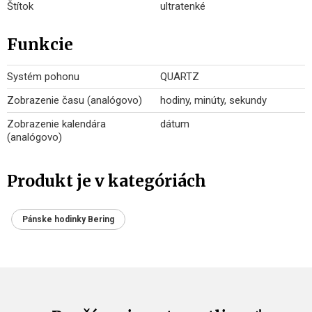
Štítok
ultratenké
Funkcie
Systém pohonu
QUARTZ
Zobrazenie času (analógovo)
hodiny, minúty, sekundy
Zobrazenie kalendára
dátum
(analógovo)
Produkt je v kategóriách
Pánske hodinky Bering