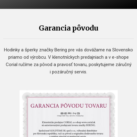
Garancia pôvodu
Hodinky a šperky značky Bering pre vás dovážame na Slovensko
priamo od výrobcu. V klenotníckych predajniach a v e-shope
Corial ručíme za pôvod a pravosť tovaru, poskytujeme záručný
i pozáručný servis.