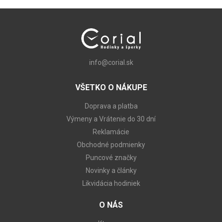
info@corial.sk
VŠETKO O NÁKUPE
Doprava a platba
Výmeny a Vrátenie do 30 dní
Reklamácie
Obchodné podmienky
Puncové značky
Novinky a články
Likvidácia hodiniek
O NÁS