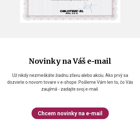
Novinky na Váš e-mail
Už nikdy nezmeškáte žiadnu zľavu alebo akciu. Ako prvý sa
dozviete o novom tovare v e-shope. Pošleme Vám len to, čo Vás
zaujímá - zadajte svoj e-mail.
Chcem novinky na e-mail