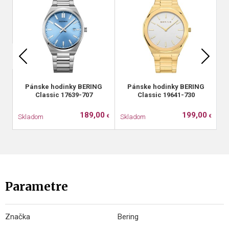
Pánske hodinky BERING
Pánske hodinky BERING
Classic 17639-707
Classic 19641-730
189,00
199,00
Skladom
Skladom
S
€
€
Parametre
Značka
Bering