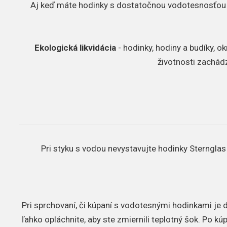
Aj keď máte hodinky s dostatočnou vodotesnosťou 
Ekologická likvidácia
- hodinky, hodiny a budíky, 
životnosti zachád
Pri styku s vodou nevystavujte hodinky Sternglas 
Pri sprchovaní, či kúpaní s vodotesnými hodinkami je 
ľahko opláchnite, aby ste zmiernili teplotný šok. Po 