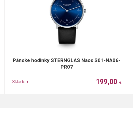
Pánske hodinky STERNGLAS Naos S01-NA06-
PR07
199,00
Skladom
€