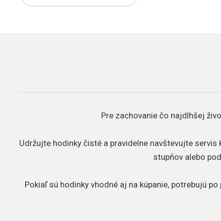
Pre zachovanie čo najdlhšej živo
Udržujte hodinky čisté a pravidelne navštevujte servis
stupňov alebo pod
Pokiaľ sú hodinky vhodné aj na kúpanie, potrebujú po