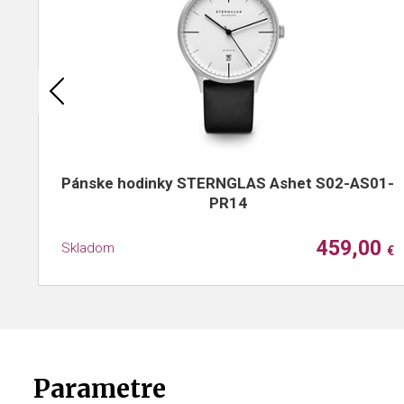
Pánske hodinky STERNGLAS Ashet S02-AS01-
PR14
459,00
Skladom
€
Parametre