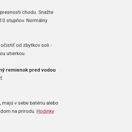
a presnosti chodu. Snažte
10 stupňov. Normálny
čistiť od zbytkov soli -
ou utierkou.
ný remienok pred vodou
ť.
 majú v sebe batériu alebo
ľadom na prírodu.
Hodinky