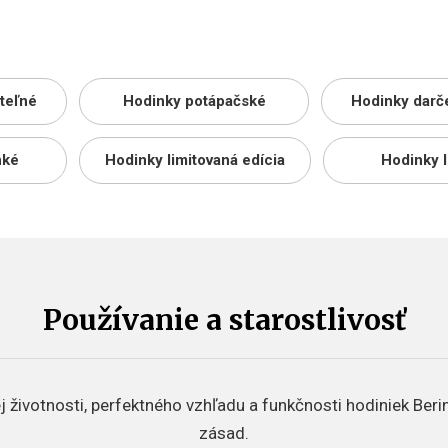
ateľné
Hodinky potápačské
Hodinky darč
nké
Hodinky limitovaná edícia
Hodinky 
Používanie a starostlivosť
 životnosti, perfektného vzhľadu a funkčnosti hodiniek Beri
zásad.