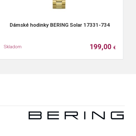
Dámské hodinky BERING Solar 17331-734
199,00
Skladom
S
€