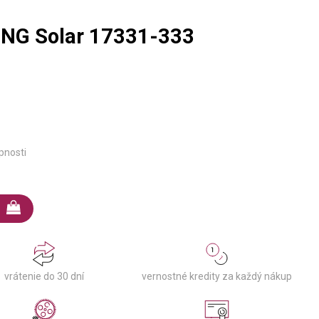
ING Solar 17331-333
pnosti
vernostné kredity za každý nákup
vrátenie do 30 dní