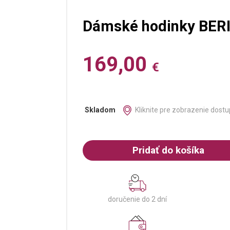
Dámské hodinky BER
169,00
€
Kliknite pre zobrazenie dostu
Skladom
Pridať do košíka
doručenie do 2 dní