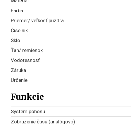
Materiál
Farba
Priemer/ veľkosť puzdra
Číselník
Sklo
Ťah/ remienok
Vodotesnosť
Záruka
Určenie
Funkcie
Systém pohonu
Zobrazenie času (analógovo)