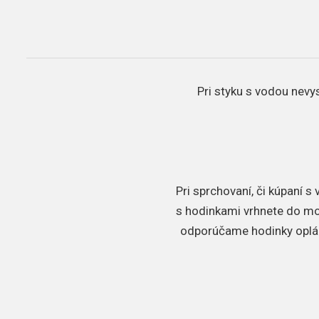
Pri styku s vodou nevys
Pri sprchovaní, či kúpaní 
s hodinkami vrhnete do mors
odporúčame hodinky oplác