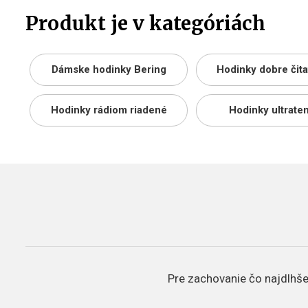
Produkt je v kategóriách
Dámske hodinky Bering
Hodinky dobre čit
Hodinky rádiom riadené
Hodinky ultrate
Pre zachovanie čo najdlhšej