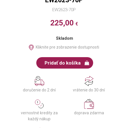
EW2623-70P
EW2623-70P
225,00
€
Skladom
Kliknite pre zobrazenie dostupnosti
Pridať do košíka
doručenie do 2 dní
vrátenie do 30 dní
vernostné kredity za
doprava zdarma
každý nákup