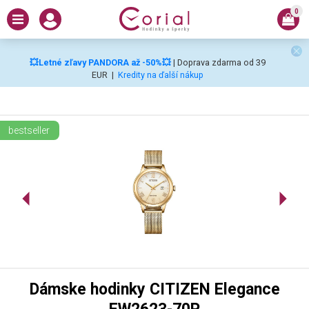
0
💥Letné zľavy PANDORA až -50%💥
| Doprava zdarma od 39
EUR
|
Kredity na ďalší nákup
bestseller
Dámske hodinky CITIZEN Elegance