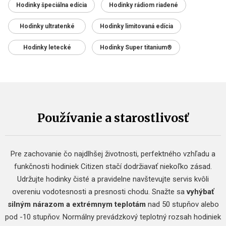
Hodinky špeciálna edícia
Hodinky rádiom riadené
Hodinky ultratenké
Hodinky limitovaná edícia
Hodinky letecké
Hodinky Super titanium®
Používanie a starostlivosť
Pre zachovanie čo najdlhšej životnosti, perfektného vzhľadu a
funkčnosti hodiniek Citizen stačí dodržiavať niekoľko zásad.
Udržujte hodinky čisté a pravidelne navštevujte servis kvôli
overeniu vodotesnosti a presnosti chodu. Snažte sa
vyhýbať
silným nárazom a extrémnym teplotám
nad 50 stupňov alebo
pod -10 stupňov. Normálny prevádzkový teplotný rozsah hodiniek