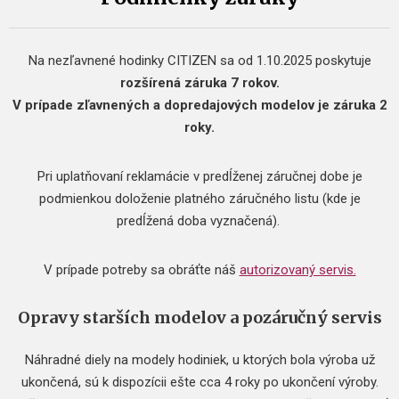
Na nezľavnené hodinky CITIZEN sa od 1.10.2025 poskytuje
rozšírená záruka 7 rokov.
V prípade zľavnených a dopredajových modelov je záruka 2
roky.
Pri uplatňovaní reklamácie v predĺženej záručnej dobe je
podmienkou doloženie platného záručného listu (kde je
predĺžená doba vyznačená).
V prípade potreby sa obráťte náš
autorizovaný servis.
Opravy starších modelov a pozáručný servis
Náhradné diely na modely hodiniek, u ktorých bola výroba už
ukončená, sú k dispozícii ešte cca 4 roky po ukončení výroby.