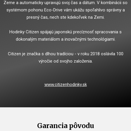
Zeme a automaticky upravujú svoj čas a dátum. V kombinácii so
systémom pohonu Eco-Drive vám ukážu spoľahlivo správny a
presný čas, nech ste kdekoľvek na Zemi.
Hodinky Citizen spájajú japonskú precíznosť spracovania s
dokonalým materiálom a inovačnými technológiami.
Citizen je značka s dlhou tradíciou - v roku 2018 oslávila 100
výročie od svojho založenia.
www.citizenhodinky.sk
Garancia pôvodu