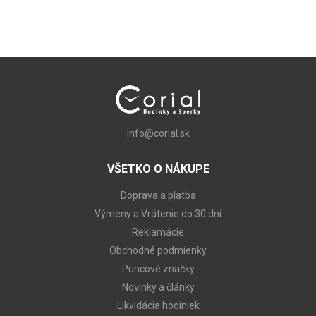
info@corial.sk
VŠETKO O NÁKUPE
Doprava a platba
Výmeny a Vrátenie do 30 dní
Reklamácie
Obchodné podmienky
Puncové značky
Novinky a články
Likvidácia hodiniek