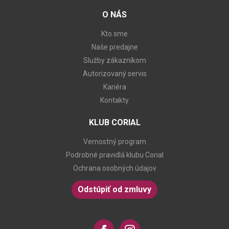
O NÁS
Kto sme
Naše predajne
Služby zákazníkom
Autorizovaný servis
Kariéra
Kontakty
KLUB CORIAL
Vernostný program
Podrobné pravidlá klubu Corial
Ochrana osobných údajov
Odstúpiť od zmluvy