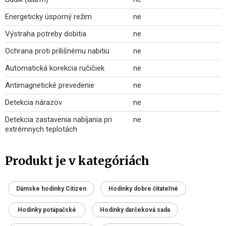
Energeticky úsporný režim
ne
Výstraha potreby dobitia
ne
Ochrana proti prílišnému nabitiu
ne
Automatická korekcia ručičiek
ne
Antimagnetické prevedenie
ne
Detekcia nárazov
ne
Detekcia zastavenia nabíjania pri
ne
extrémnych teplotách
Produkt je v kategóriách
Dámske hodinky Citizen
Hodinky dobre čitateľné
Hodinky potápačské
Hodinky darčeková sada