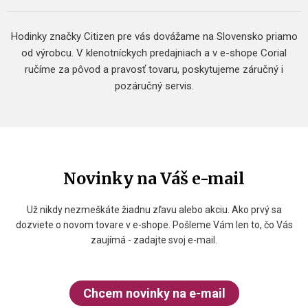
Hodinky značky Citizen pre vás dovážame na Slovensko priamo
od výrobcu. V klenotníckych predajniach a v e-shope Corial
ručíme za pôvod a pravosť tovaru, poskytujeme záručný i
pozáručný servis.
Novinky na Váš e-mail
Už nikdy nezmeškáte žiadnu zľavu alebo akciu. Ako prvý sa
dozviete o novom tovare v e-shope. Pošleme Vám len to, čo Vás
zaujímá - zadajte svoj e-mail.
Chcem novinky na e-mail