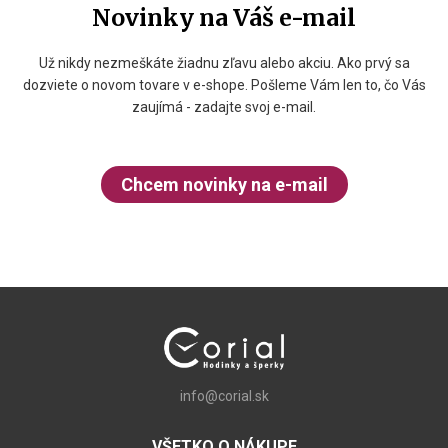
Novinky na Váš e-mail
Už nikdy nezmeškáte žiadnu zľavu alebo akciu. Ako prvý sa
dozviete o novom tovare v e-shope. Pošleme Vám len to, čo Vás
zaujímá - zadajte svoj e-mail.
Chcem novinky na e-mail
info@corial.sk
VŠETKO O NÁKUPE