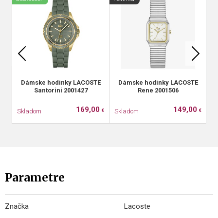
Dámske hodinky LACOSTE
Dámske hodinky LACOSTE
Santorini 2001427
Rene 2001506
169,00
149,00
Skladom
Skladom
S
€
€
Parametre
Značka
Lacoste