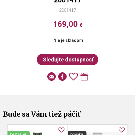
2001417
2001417
169,00
€
Nie je skladom
Bude sa Vám tiež páčiť
bestseller
novinka