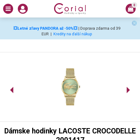
0
💥Letné zľavy PANDORA až -50%💥
| Doprava zdarma od 39
EUR
|
Kredity na ďalší nákup
Dámske hodinky LACOSTE CROCODELLE