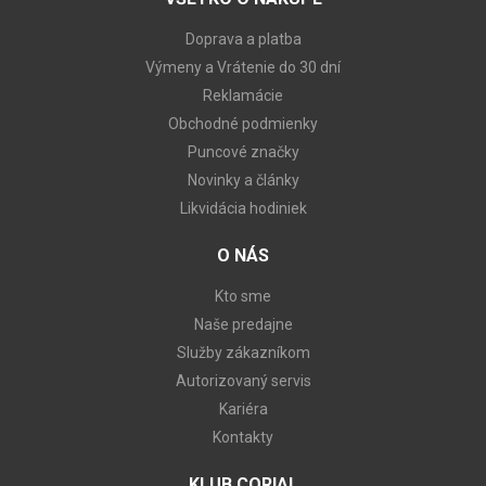
Doprava a platba
Výmeny a Vrátenie do 30 dní
Reklamácie
Obchodné podmienky
Puncové značky
Novinky a články
Likvidácia hodiniek
O NÁS
Kto sme
Naše predajne
Služby zákazníkom
Autorizovaný servis
Kariéra
Kontakty
KLUB CORIAL