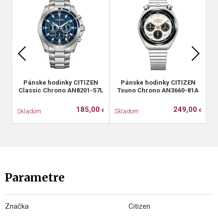
Pánske hodinky CITIZEN
Pánske hodinky CITIZEN
Classic Chrono AN8201-57L
Tsuno Chrono AN3660-81A
185,00
249,00
Skladom
Skladom
S
€
€
Parametre
Značka
Citizen