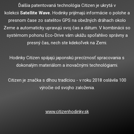
Ďalšia patentovaná technológia Citizen je ukrytá v
kolekcii
Satellite Wave.
Hodinky prijímajú informácie o polohe a
presnom čase zo satelitov GPS na obežných dráhach okolo
Zeme a automaticky upravujú svoj čas a dátum. V kombinácii so
systémom pohonu Eco-Drive vám ukážu spoľahlivo správny a
presný čas, nech ste kdekoľvek na Zemi.
Hodinky Citizen spájajú japonskú precíznosť spracovania s
dokonalým materiálom a inovačnými technológiami.
Citizen je značka s dlhou tradíciou - v roku 2018 oslávila 100
výročie od svojho založenia.
www.citizenhodinky.sk