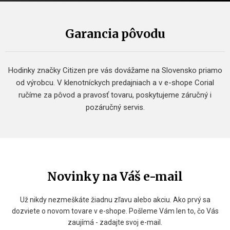
Garancia pôvodu
Hodinky značky Citizen pre vás dovážame na Slovensko priamo
od výrobcu. V klenotníckych predajniach a v e-shope Corial
ručíme za pôvod a pravosť tovaru, poskytujeme záručný i
pozáručný servis.
Novinky na Váš e-mail
Už nikdy nezmeškáte žiadnu zľavu alebo akciu. Ako prvý sa
dozviete o novom tovare v e-shope. Pošleme Vám len to, čo Vás
zaujímá - zadajte svoj e-mail.