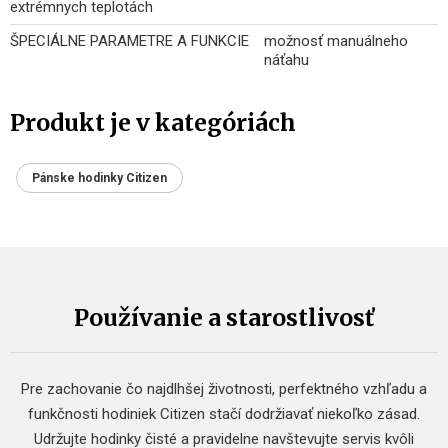
extrémnych teplotách
ŠPECIÁLNE PARAMETRE A FUNKCIE
možnosť manuálneho
náťahu
Produkt je v kategóriách
Pánske hodinky Citizen
Používanie a starostlivosť
Pre zachovanie čo najdlhšej životnosti, perfektného vzhľadu a
funkčnosti hodiniek Citizen stačí dodržiavať niekoľko zásad.
Udržujte hodinky čisté a pravidelne navštevujte servis kvôli