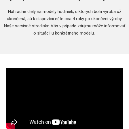
Náhradné diely na modely hodiniek, u ktorých bola výroba už
ukončená, sú k dispozícii ešte cca 4 roky po ukončení výroby.
Naše servisné stredisko Vás v prípade záujmu môže informovať
o situácii u konkrétneho modelu.