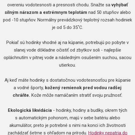
overeniu vodotesnosti a presnosti chodu. Snažte sa
vyhýbať
silným nárazom a extrémnym teplotám
nad 50 stupňov alebo
pod -10 stupňov. Normálny prevádzkový teplotný rozsah hodiniek
je od 5 do 35˚C.
Pokiaľ sú hodinky vhodné aj na kúpanie, potrebujú po pobyte v
slanej vode dôkladne očistiť od zbytkov soli - najlepšie
opláchnutím v pitnej vode a následným osušením suchou, sacou
utierkou.
Aj keď máte hodinky s dostatočnou vodotesnosťou pre kúpanie
a vodné športy,
kožený remienok pred vodou radšej
chráňte.
Kože môže namáčaním stratiť svoju pružnosť.
Ekologická likvidácia
- hodinky, hodiny a budíky, okrem tých
s automatickým pohonom, majú v sebe batériu alebo
akumulátor, preto je potrebné s nimi na konci ich životnosti
zachádzať šetrne s ohľadom na prírodu.
Hodinky nepatria do