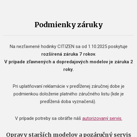
Podmienky záruky
Na nezľavnené hodinky CITIZEN sa od 1.10.2025 poskytuje
rozšírená záruka 7 rokov.
V prípade zľavnených a dopredajových modelov je záruka 2
roky.
Pri uplatňovaní reklamácie v predĺženej záručnej dobe je
podmienkou doloženie platného záručného listu (kde je
predĺžená doba vyznačená).
V prípade potreby sa obráťte náš
autorizovaný servis.
Opravy starších modelov a pozáručný servis