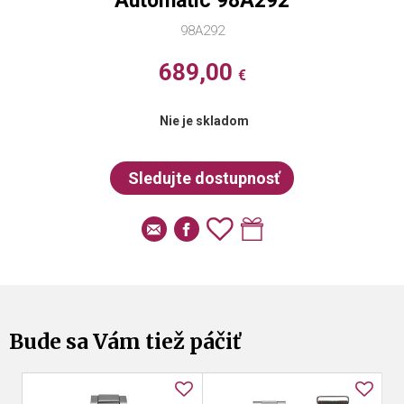
Automatic 98A292
98A292
689,00
€
Nie je skladom
Bude sa Vám tiež páčiť