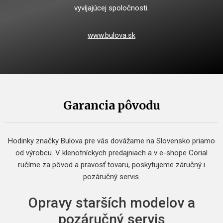
vyvíjajúcej spoločnosti.
www.bulova.sk
Garancia pôvodu
Hodinky značky Bulova pre vás dovážame na Slovensko priamo
od výrobcu. V klenotníckych predajniach a v e-shope Corial
ručíme za pôvod a pravosť tovaru, poskytujeme záručný i
pozáručný servis.
Opravy starších modelov a
pozáručný servis