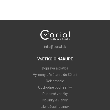
info@corial.sk
VŠETKO O NÁKUPE
Doprava a platba
Výmeny a Vrátenie do 30 dní
Reklamácie
Obchodné podmienky
Puncové značky
Novinky a články
Likvidácia hodiniek