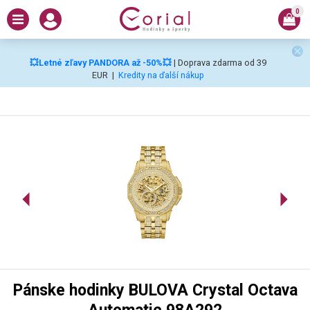
0
💥Letné zľavy PANDORA až -50%💥
| Doprava zdarma od 39
EUR
|
Kredity na ďalší nákup
Pánske hodinky BULOVA Crystal Octava