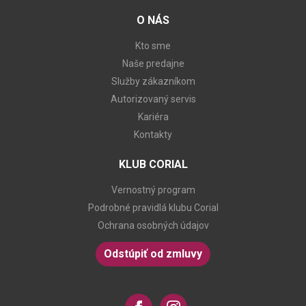
O NÁS
Kto sme
Naše predajne
Služby zákazníkom
Autorizovaný servis
Kariéra
Kontakty
KLUB CORIAL
Vernostný program
Podrobné pravidlá klubu Corial
Ochrana osobných údajov
Odstúpiť od zmluvy