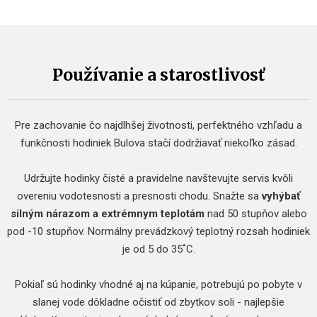
Používanie a starostlivosť
Pre zachovanie čo najdlhšej životnosti, perfektného vzhľadu a
funkčnosti hodiniek Bulova stačí dodržiavať niekoľko zásad.
Udržujte hodinky čisté a pravidelne navštevujte servis kvôli
overeniu vodotesnosti a presnosti chodu. Snažte sa
vyhýbať
silným nárazom a extrémnym teplotám
nad 50 stupňov alebo
pod -10 stupňov. Normálny prevádzkový teplotný rozsah hodiniek
je od 5 do 35˚C.
Pokiaľ sú hodinky vhodné aj na kúpanie, potrebujú po pobyte v
slanej vode dôkladne očistiť od zbytkov soli - najlepšie