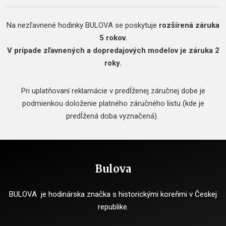
Na nezľavnené hodinky BULOVA se poskytuje
rozšírená záruka
5 rokov.
V prípade zľavnených a dopredajových modelov je záruka 2
roky.
Pri uplatňovaní reklamácie v predĺženej záručnej dobe je
podmienkou doloženie platného záručného listu (kde je
predĺžená doba vyznačená).
Bulova
BULOVA je hodinárska značka s historickými koreňmi v Českej
republike.