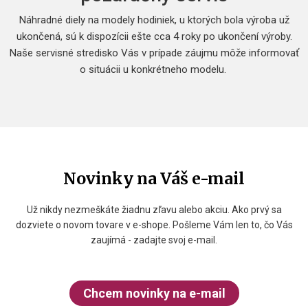
Náhradné diely na modely hodiniek, u ktorých bola výroba už
ukončená, sú k dispozícii ešte cca 4 roky po ukončení výroby.
Naše servisné stredisko Vás v prípade záujmu môže informovať
o situácii u konkrétneho modelu.
Novinky na Váš e-mail
Už nikdy nezmeškáte žiadnu zľavu alebo akciu. Ako prvý sa
dozviete o novom tovare v e-shope. Pošleme Vám len to, čo Vás
zaujímá - zadajte svoj e-mail.
Chcem novinky na e-mail