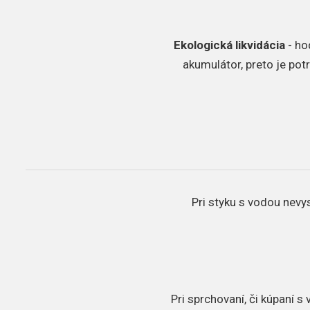
Ekologická likvidácia
- ho
akumulátor, preto je pot
Pri styku s vodou nevys
Pri sprchovaní, či kúpaní 