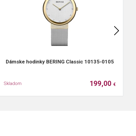
Dámske hodinky BERING Classic 10135-0105
199,00
Skladom
S
€