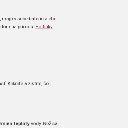
 majú v sebe batériu alebo
ľadom na prírodu.
Hodinky
. Kliknite a zistite, čo
zmien teploty
vody. Než sa