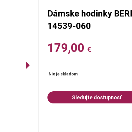
Dámske hodinky BERIN
14539-060
179,00
€
Nie je skladom