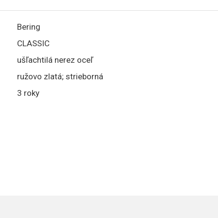
Bering
CLASSIC
ušľachtilá nerez oceľ
ružovo zlatá; strieborná
3 roky