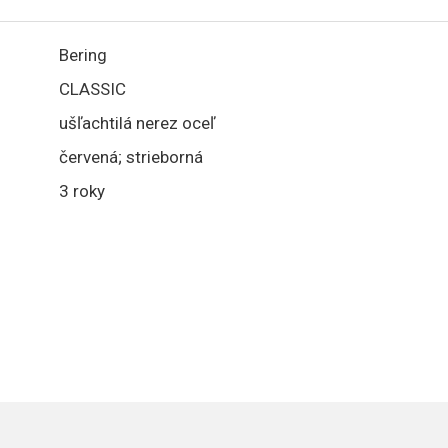
Bering
CLASSIC
ušľachtilá nerez oceľ
červená; strieborná
3 roky