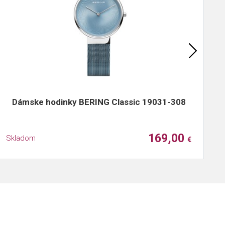
Dámske hodinky BERING Classic 19031-308
169,00
Skladom
S
€