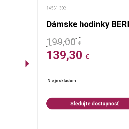
14531-303
Dámske hodinky BERI
199,00
€
139,30
€
Nie je skladom