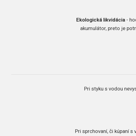
Ekologická likvidácia
- ho
akumulátor, preto je pot
Pri styku s vodou nevys
Pri sprchovaní, či kúpaní 