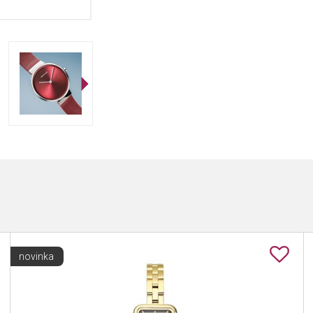
novinka