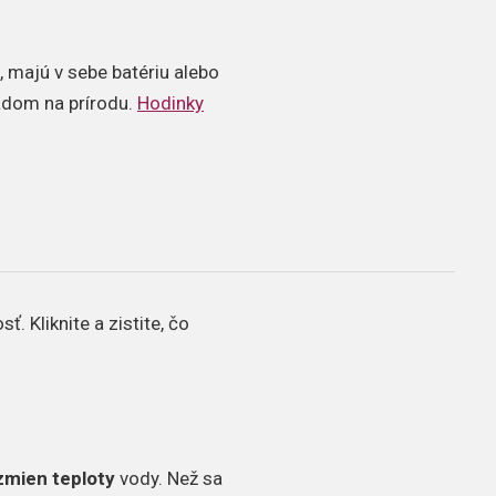
 majú v sebe batériu alebo
ľadom na prírodu.
Hodinky
. Kliknite a zistite, čo
zmien teploty
vody. Než sa