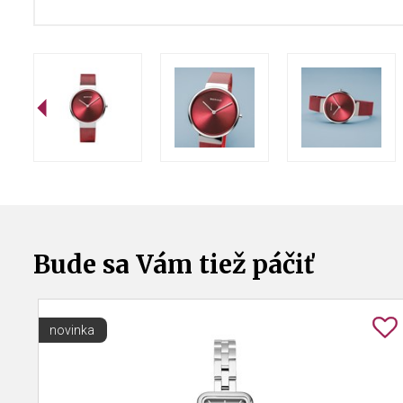
Bude sa Vám tiež páčiť
novinka