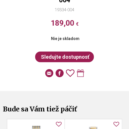
004
19334-004
189,00
€
Nie je skladom
Bude sa Vám tiež páčiť