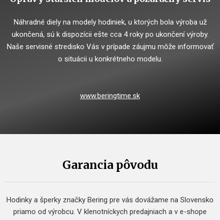
Náhradné diely na modely hodiniek, u ktorých bola výroba už
ukončená, sú k dispozícii ešte cca 4 roky po ukončení výroby.
Naše servisné stredisko Vás v prípade záujmu môže informovať
o situácii u konkrétneho modelu.
www.beringtime.sk
Garancia pôvodu
Hodinky a šperky značky Bering pre vás dovážame na Slovensko
priamo od výrobcu. V klenotníckych predajniach a v e-shope