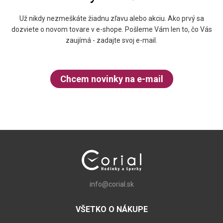
Už nikdy nezmeškáte žiadnu zľavu alebo akciu. Ako prvý sa
dozviete o novom tovare v e-shope. Pošleme Vám len to, čo Vás
zaujímá - zadajte svoj e-mail.
Chcem novinky na e-mail
info@corial.sk
VŠETKO O NÁKUPE