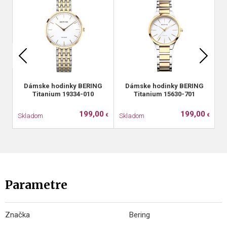
Dámske hodinky BERING
Dámske hodinky BERING
Titanium 19334-010
Titanium 15630-701
199,00
199,00
Skladom
Skladom
S
€
€
Parametre
Značka
Bering