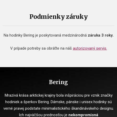
Podmienky záruky
Na hodinky Bering je poskytovaná medzinárodná
záruka 3 roky.
V prípade potreby sa obráťte na náš
autorizovaný servis.
Bering
Mrazivá krása arktickej krajiny bola inšpiráciou pre vznik značky
hodiniek a šperkov Bering. Dámske, pánske i unisex hodinky sú
verné pravej podstate minimalistického škandinávskeho designu.
Ich najväčšou prednosťou je
nekompromisná