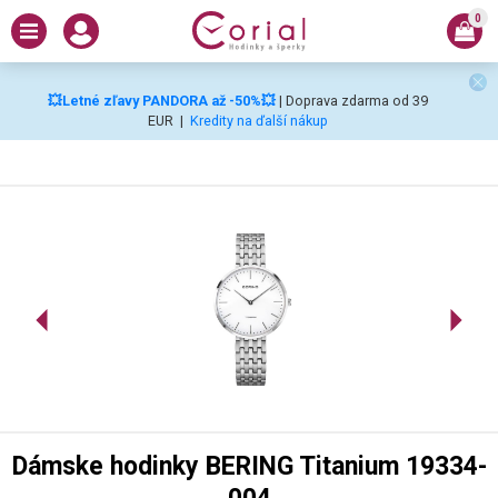
0
💥Letné zľavy PANDORA až -50%💥
| Doprava zdarma od 39
EUR
|
Kredity na ďalší nákup
Dámske hodinky BERING Titanium 19334-