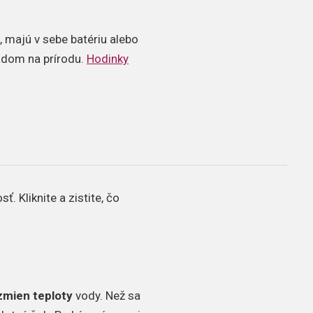
 majú v sebe batériu alebo
ľadom na prírodu.
Hodinky
. Kliknite a zistite, čo
zmien teploty
vody. Než sa