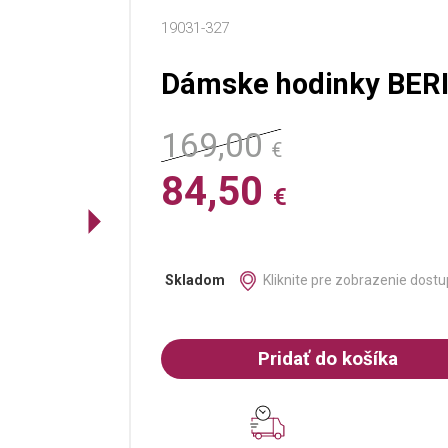
19031-327
Dámske hodinky BERI
169,00
€
84,50
€
Kliknite pre zobrazenie dostu
Skladom
Pridať do košíka