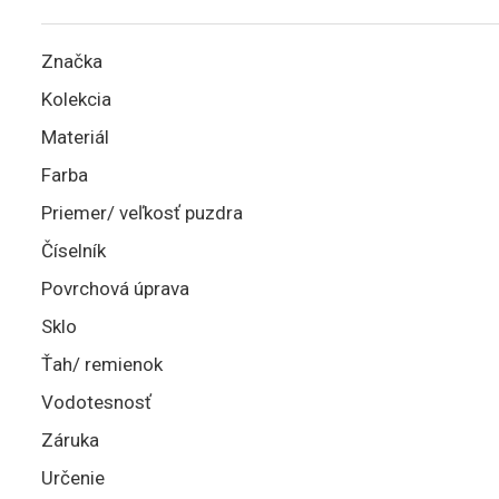
Značka
Kolekcia
Materiál
Farba
Priemer/ veľkosť puzdra
Číselník
Povrchová úprava
Sklo
Ťah/ remienok
Vodotesnosť
Záruka
Určenie