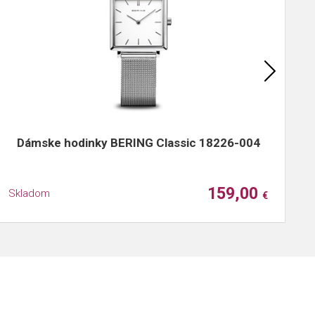
Dámske hodinky BERING Classic 18226-004
159,00
Skladom
S
€