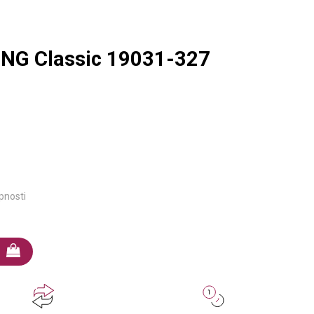
NG Classic 19031-327
pnosti