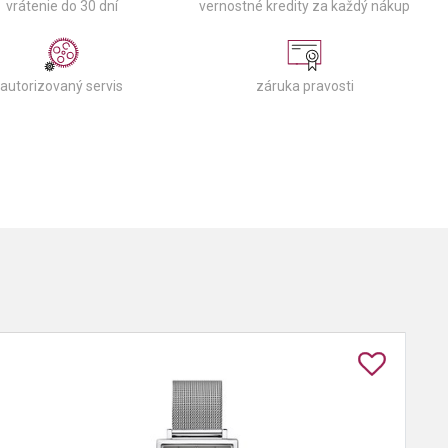
vernostné kredity za každý nákup
vrátenie do 30 dní
autorizovaný servis
záruka pravosti
best