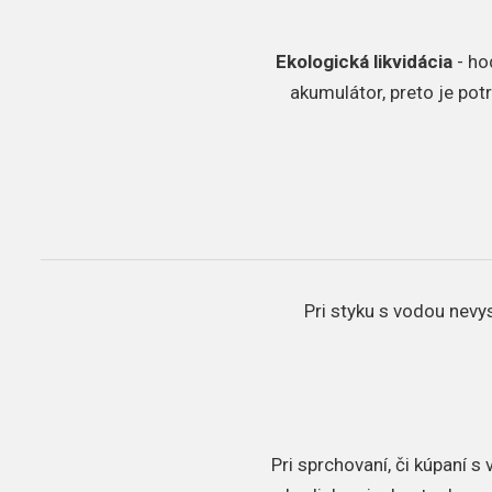
Ekologická likvidácia
- ho
akumulátor, preto je pot
Pri styku s vodou nevys
Pri sprchovaní, či kúpaní 