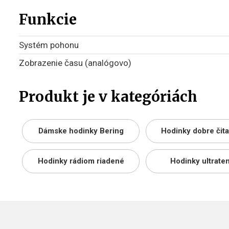
Funkcie
Systém pohonu
Zobrazenie času (analógovo)
Produkt je v kategóriách
Dámske hodinky Bering
Hodinky dobre čit
Hodinky rádiom riadené
Hodinky ultrate