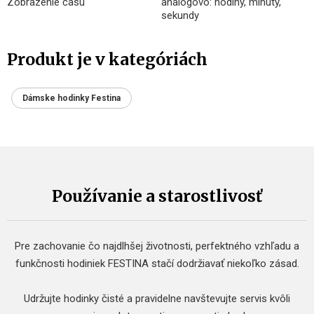
Zobrazenie času
analógovo: hodiny, minúty,
sekundy
Produkt je v kategóriách
Dámske hodinky Festina
Používanie a starostlivosť
Pre zachovanie čo najdlhšej životnosti, perfektného vzhľadu a
funkčnosti hodiniek FESTINA stačí dodržiavať niekoľko zásad.
Udržujte hodinky čisté a pravidelne navštevujte servis kvôli