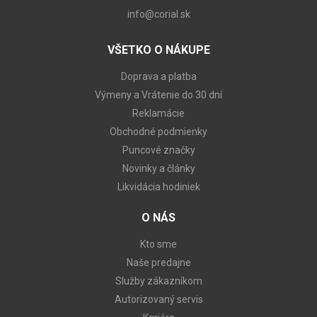
info@corial.sk
VŠETKO O NÁKUPE
Doprava a platba
Výmeny a Vrátenie do 30 dní
Reklamácie
Obchodné podmienky
Puncové značky
Novinky a články
Likvidácia hodiniek
O NÁS
Kto sme
Naše predajne
Služby zákazníkom
Autorizovaný servis