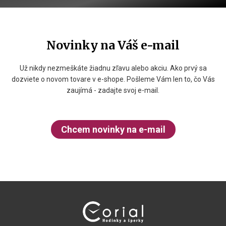
Novinky na Váš e-mail
Už nikdy nezmeškáte žiadnu zľavu alebo akciu. Ako prvý sa
dozviete o novom tovare v e-shope. Pošleme Vám len to, čo Vás
zaujímá - zadajte svoj e-mail.
Chcem novinky na e-mail