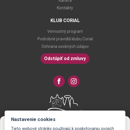
Kariéra
Kontakty
KLUB CORIAL
Vernostný program
Podrobné pravidlá klubu Corial
Ochrana osobných údajov
Odstúpiť od zmluvy
Nastavenie cookies
Tieto webové stránky používajú k poskytovaniu svojich