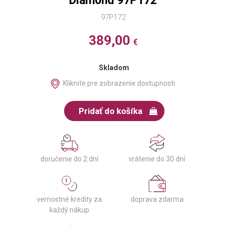
Diamond 97P172
97P172
389,00
€
Skladom
Kliknite pre zobrazenie dostupnosti
Pridať do košíka
doručenie do 2 dní
vrátenie do 30 dní
vernostné kredity za
doprava zdarma
každý nákup