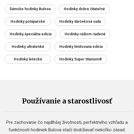
Dámske hodinky Bulova
Hodinky dobre čitateľné
Hodinky potápačské
Hodinky darčeková sada
Hodinky špeciálna edícia
Hodinky rádiom riadené
Hodinky ultratenké
Hodinky limitovaná edícia
Hodinky letecké
Hodinky Super titanium®
Používanie a starostlivosť
Pre zachovanie čo najdlhšej životnosti, perfektného vzhľadu a
funkčnosti hodiniek Bulova stačí dodržiavať niekoľko zásad.