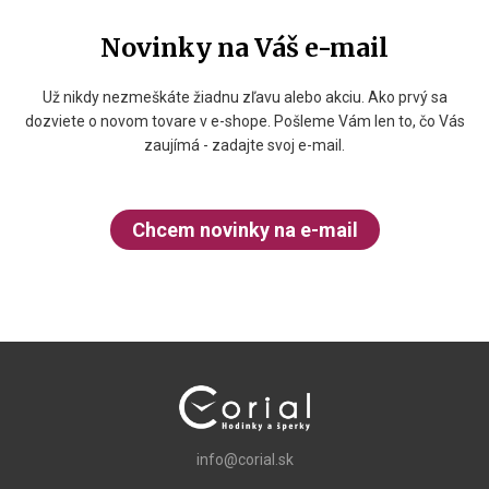
Novinky na Váš e-mail
Už nikdy nezmeškáte žiadnu zľavu alebo akciu. Ako prvý sa
dozviete o novom tovare v e-shope. Pošleme Vám len to, čo Vás
zaujímá - zadajte svoj e-mail.
Chcem novinky na e-mail
info@corial.sk