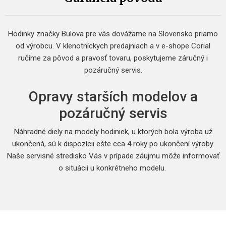
Hodinky značky Bulova pre vás dovážame na Slovensko priamo
od výrobcu. V klenotníckych predajniach a v e-shope Corial
ručíme za pôvod a pravosť tovaru, poskytujeme záručný i
pozáručný servis.
Opravy starších modelov a
pozáručný servis
Náhradné diely na modely hodiniek, u ktorých bola výroba už
ukončená, sú k dispozícii ešte cca 4 roky po ukončení výroby.
Naše servisné stredisko Vás v prípade záujmu môže informovať
o situácii u konkrétneho modelu.