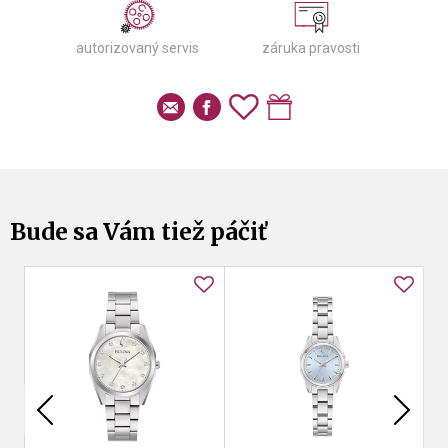
autorizovaný servis
záruka pravosti
Bude sa Vám tiež páčiť