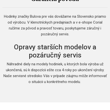
Hodinky značky Bulova pre vás dovážame na Slovensko priamo
od výrobcu. V klenotníckych predajniach a v e-shope Corial
ručíme za pôvod a pravosť tovaru, poskytujeme záručný i
pozáručný servis.
Opravy starších modelov a
pozáručný servis
Náhradné diely na modely hodiniek, u ktorých bola výroba už
ukončená, sú k dispozícii ešte cca 4 roky po ukončení výroby.
Naše servisné stredisko Vás v prípade záujmu môže informovať
o situácii u konkrétneho modelu.