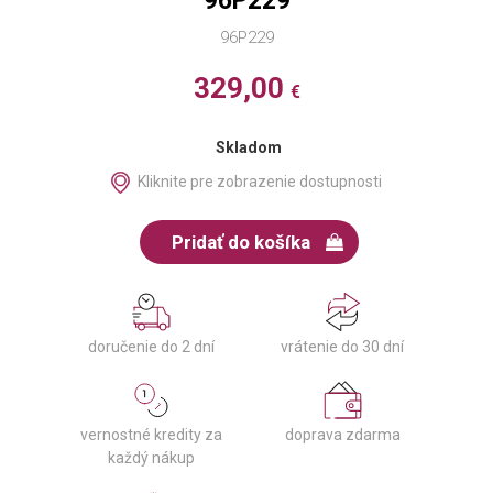
96P229
96P229
329,00
€
Skladom
Kliknite pre zobrazenie dostupnosti
Pridať do košíka
doručenie do 2 dní
vrátenie do 30 dní
vernostné kredity za
doprava zdarma
každý nákup