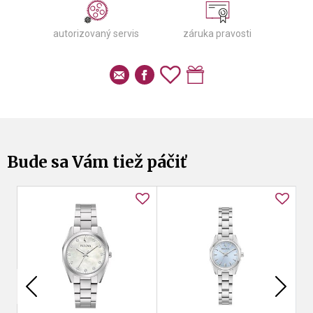
autorizovaný servis
záruka pravosti
Bude sa Vám tiež páčiť