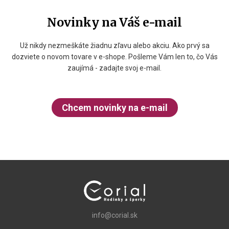
Novinky na Váš e-mail
Už nikdy nezmeškáte žiadnu zľavu alebo akciu. Ako prvý sa
dozviete o novom tovare v e-shope. Pošleme Vám len to, čo Vás
zaujímá - zadajte svoj e-mail.
Chcem novinky na e-mail
info@corial.sk