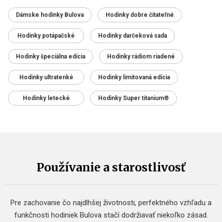
Dámske hodinky Bulova
Hodinky dobre čitateľné
Hodinky potápačské
Hodinky darčeková sada
Hodinky špeciálna edícia
Hodinky rádiom riadené
Hodinky ultratenké
Hodinky limitovaná edícia
Hodinky letecké
Hodinky Super titanium®
Používanie a starostlivosť
Pre zachovanie čo najdlhšej životnosti, perfektného vzhľadu a
funkčnosti hodiniek Bulova stačí dodržiavať niekoľko zásad.