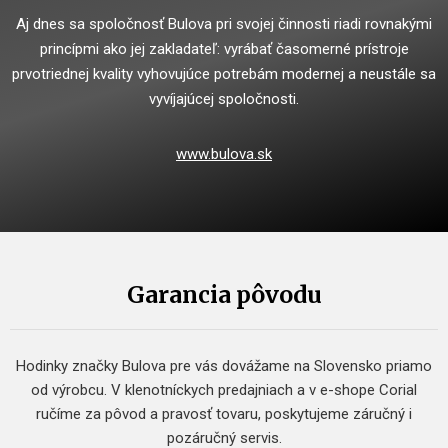
Aj dnes sa spoločnosť Bulova pri svojej činnosti riadi rovnakými
princípmi ako jej zakladateľ: vyrábať časomerné prístroje
prvotriednej kvality vyhovujúce potrebám modernej a neustále sa
vyvíjajúcej spoločnosti.
www.bulova.sk
Garancia pôvodu
Hodinky značky Bulova pre vás dovážame na Slovensko priamo
od výrobcu. V klenotníckych predajniach a v e-shope Corial
ručíme za pôvod a pravosť tovaru, poskytujeme záručný i
pozáručný servis.