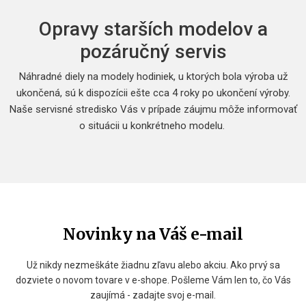
Opravy starších modelov a
pozáručný servis
Náhradné diely na modely hodiniek, u ktorých bola výroba už
ukončená, sú k dispozícii ešte cca 4 roky po ukončení výroby.
Naše servisné stredisko Vás v prípade záujmu môže informovať
o situácii u konkrétneho modelu.
Novinky na Váš e-mail
Už nikdy nezmeškáte žiadnu zľavu alebo akciu. Ako prvý sa
dozviete o novom tovare v e-shope. Pošleme Vám len to, čo Vás
zaujímá - zadajte svoj e-mail.