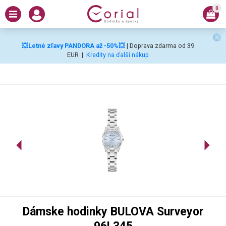
0
💥Letné zľavy PANDORA až -50%💥
| Doprava zdarma od 39
EUR
|
Kredity na ďalší nákup
Dámske hodinky BULOVA Surveyor