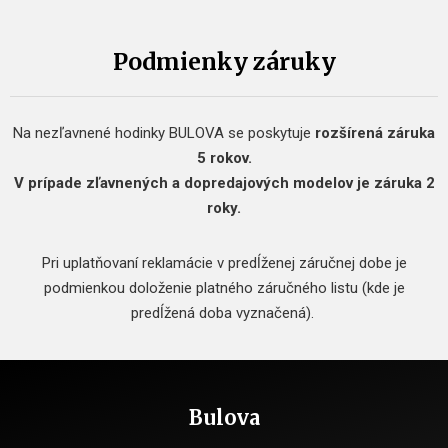
Podmienky záruky
Na nezľavnené hodinky BULOVA se poskytuje
rozšírená záruka
5 rokov.
V prípade zľavnených a dopredajových modelov je záruka 2
roky.
Pri uplatňovaní reklamácie v predĺženej záručnej dobe je
podmienkou doloženie platného záručného listu (kde je
predĺžená doba vyznačená).
Bulova