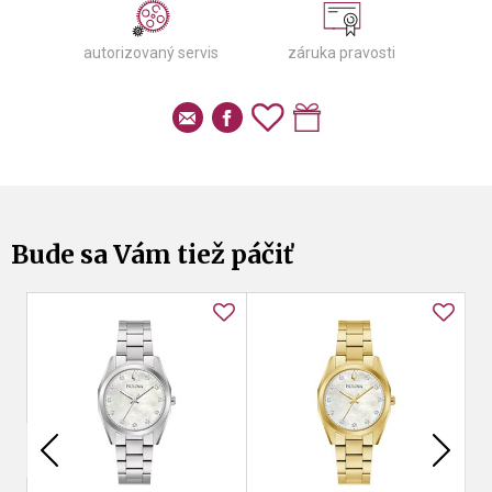
autorizovaný servis
záruka pravosti
Bude sa Vám tiež páčiť