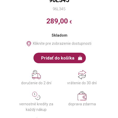
96L345
96L345
289,00
€
Skladom
Kliknite pre zobrazenie dostupnosti
Pridať do košíka
doručenie do 2 dní
vrátenie do 30 dní
vernostné kredity za
doprava zdarma
každý nákup