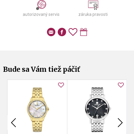
autorizovaný servis
záruka pravosti
Bude sa Vám tiež páčiť