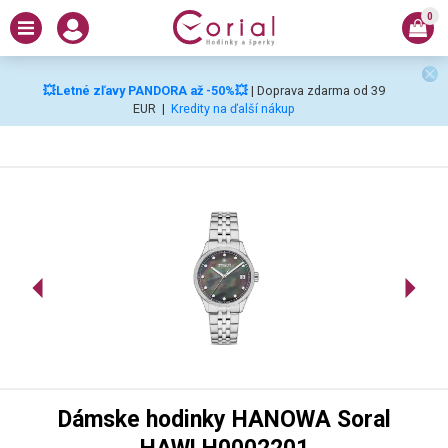
0
💥Letné zľavy PANDORA až -50%💥
| Doprava zdarma od 39
EUR
|
Kredity na ďalší nákup
Dámske hodinky HANOWA Soral