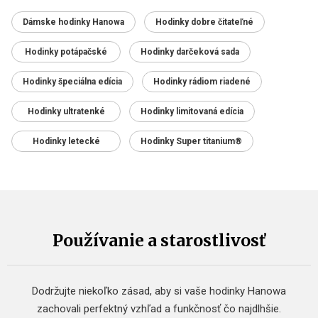
Dámske hodinky Hanowa
Hodinky dobre čitateľné
Hodinky potápačské
Hodinky darčeková sada
Hodinky špeciálna edícia
Hodinky rádiom riadené
Hodinky ultratenké
Hodinky limitovaná edícia
Hodinky letecké
Hodinky Super titanium®
Používanie a starostlivosť
Dodržujte niekoľko zásad, aby si vaše hodinky Hanowa
zachovali perfektný vzhľad a funkčnosť čo najdlhšie.