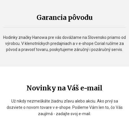
Garancia pôvodu
Hodinky značky Hanowa pre vás dovážame na Slovensko priamo od
výrobcu. V klenotníckych predajniach a v e-shope Corial ručíme za
pôvod a pravosť tovaru, poskytujeme záručný i pozáručný servis.
Novinky na Váš e-mail
Už nikdy nezmeškáte žiadnu zľavu alebo akciu. Ako prvý sa
dozviete o novom tovare v e-shope. Pošleme Vám len to, čo Vás
zaujímá - zadajte svoj e-mail.