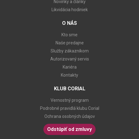
Novinky a články
Likvidácia hodiniek
O NÁS
Kto sme
Naše predajne
Služby zákazníkom
Autorizovaný servis
Kariéra
Kontakty
KLUB CORIAL
Vernostný program
Podrobné pravidlá klubu Corial
Ochrana osobných údajov
Odstúpiť od zmluvy