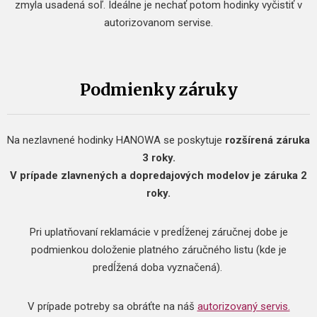
zmyla usadená soľ. Ideálne je nechať potom hodinky vyčistiť v
autorizovanom servise.
Podmienky záruky
Na nezlavnené hodinky HANOWA se poskytuje
rozšírená záruka
3 roky.
V prípade zlavnených a dopredajových modelov je záruka 2
roky.
Pri uplatňovaní reklamácie v predĺženej záručnej dobe je
podmienkou doloženie platného záručného listu (kde je
predĺžená doba vyznačená).
V prípade potreby sa obráťte na náš
autorizovaný servis.