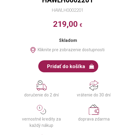
HAWLH0002201
HAWLH0002201
219,00
€
Skladom
Kliknite pre zobrazenie dostupnosti
Pridať do košíka
doručenie do 2 dní
vrátenie do 30 dní
vernostné kredity za
doprava zdarma
každý nákup