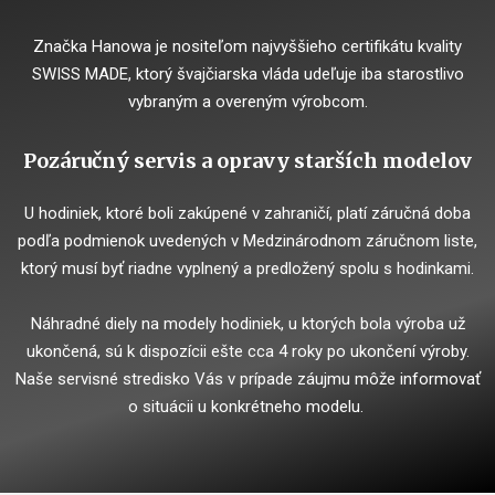
Značka Hanowa je nositeľom najvyššieho certifikátu kvality
SWISS MADE, ktorý švajčiarska vláda udeľuje iba starostlivo
vybraným a overeným výrobcom.
Pozáručný servis a opravy starších modelov
U hodiniek, ktoré boli zakúpené v zahraničí, platí záručná doba
podľa podmienok uvedených v Medzinárodnom záručnom liste,
ktorý musí byť riadne vyplnený a predložený spolu s hodinkami.
Náhradné diely na modely hodiniek, u ktorých bola výroba už
ukončená, sú k dispozícii ešte cca 4 roky po ukončení výroby.
Naše servisné stredisko Vás v prípade záujmu môže informovať
o situácii u konkrétneho modelu.