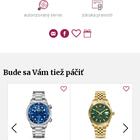
autorizovaný servis
záruka pravosti
Bude sa Vám tiež páčiť