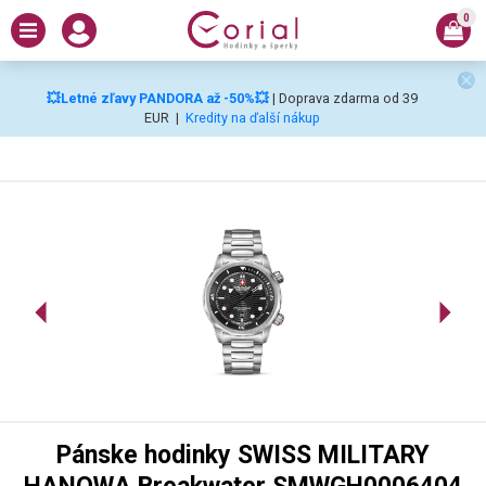
0
💥Letné zľavy PANDORA až -50%💥
| Doprava zdarma od 39
EUR
|
Kredity na ďalší nákup
Pánske hodinky SWISS MILITARY