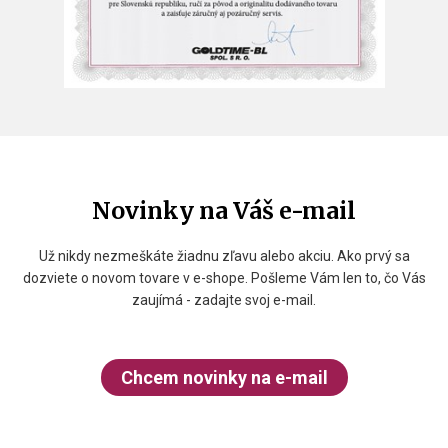
Novinky na Váš e-mail
Už nikdy nezmeškáte žiadnu zľavu alebo akciu. Ako prvý sa
dozviete o novom tovare v e-shope. Pošleme Vám len to, čo Vás
zaujímá - zadajte svoj e-mail.
Chcem novinky na e-mail