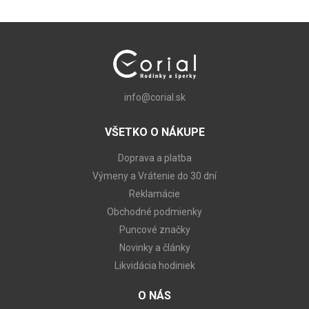
info@corial.sk
VŠETKO O NÁKUPE
Doprava a platba
Výmeny a Vrátenie do 30 dní
Reklamácie
Obchodné podmienky
Puncové značky
Novinky a články
Likvidácia hodiniek
O NÁS