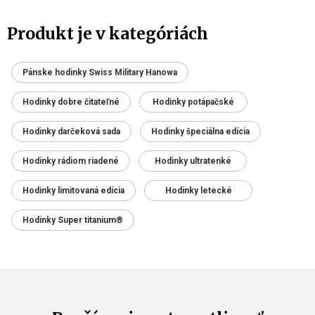
Produkt je v kategóriách
Pánske hodinky Swiss Military Hanowa
Hodinky dobre čitateľné
Hodinky potápačské
Hodinky darčeková sada
Hodinky špeciálna edícia
Hodinky rádiom riadené
Hodinky ultratenké
Hodinky limitovaná edícia
Hodinky letecké
Hodinky Super titanium®