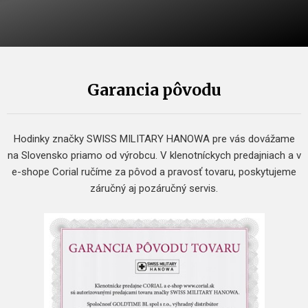
Garancia pôvodu
Hodinky značky SWISS MILITARY HANOWA pre vás dovážame
na Slovensko priamo od výrobcu. V klenotníckych predajniach a v
e-shope Corial ručíme za pôvod a pravosť tovaru, poskytujeme
záručný aj pozáručný servis.