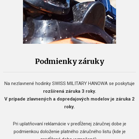
Podmienky záruky
Na nezlavnené hodinky SWISS MILITARY HANOWA se poskytuje
rozšírená záruka 3 roky.
V prípade zlavnených a dopredajových modelov je záruka 2
roky.
Pri uplatňovaní reklamácie v predĺženej záručnej dobe je
podmienkou doloženie platného záručného listu (kde je