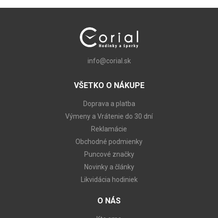
info@corial.sk
VŠETKO O NÁKUPE
Doprava a platba
Výmeny a Vrátenie do 30 dní
Reklamácie
Obchodné podmienky
Puncové značky
Novinky a články
Likvidácia hodiniek
O NÁS