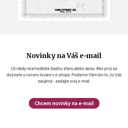
Novinky na Váš e-mail
Už nikdy nezmeškáte žiadnu zľavu alebo akciu. Ako prvý sa
dozviete o novom tovare v e-shope. Pošleme Vám len to, čo Vás
zaujímá - zadajte svoj e-mail.
Chcem novinky na e-mail