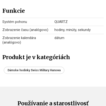
Funkcie
Systém pohonu
QUARTZ
Zobrazenie času (analógovo)
hodiny, minúty, sekundy
Zobrazenie kalendára
dátum
(analógovo)
Produkt je v kategóriách
Dámske hodinky Swiss Military Hanowa
Používanie a starostlivosť