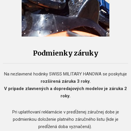
Podmienky záruky
Na nezlavnené hodinky SWISS MILITARY HANOWA se poskytuje
rozšírená záruka 3 roky.
V prípade zlavnených a dopredajových modelov je záruka 2
roky.
Pri uplatňovaní reklamácie v predĺženej záručnej dobe je
podmienkou doloženie platného záručného listu (kde je
predĺžená doba vyznačená).