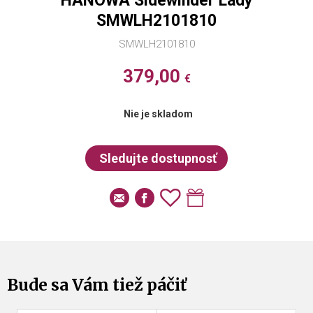
HANOWA Sidewinder Lady
SMWLH2101810
SMWLH2101810
379,00
€
Nie je skladom
Bude sa Vám tiež páčiť