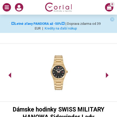
0
💥Letné zľavy PANDORA až -50%💥
| Doprava zdarma od 39
EUR
|
Kredity na ďalší nákup
Dámske hodinky SWISS MILITARY