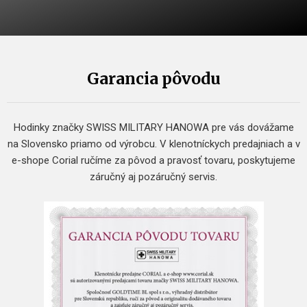
Garancia pôvodu
Hodinky značky SWISS MILITARY HANOWA pre vás dovážame
na Slovensko priamo od výrobcu. V klenotníckych predajniach a v
e-shope Corial ručíme za pôvod a pravosť tovaru, poskytujeme
záručný aj pozáručný servis.