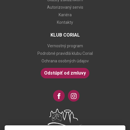
Autorizovaný servis
Kariéra
Kontakty
KLUB CORIAL
Vernostný program
Podrobné pravidlá klubu Corial
Ochrana osobných údajov
Odstúpiť od zmluvy