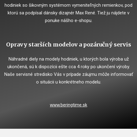
hodiniek so šikovným systémom vymeniteľných remienkov, pod
ktorú sa podpísal dánsky dizajnér Max René. Tiež ju nájdete v
ponuke nášho e-shopu.
Opravy starších modelov a pozáručný servis
Náhradné diely na modely hodiniek, u ktorých bola výroba už
ukončená, sú k dispozícii ešte cca 4 roky po ukončení výroby.
Naše servisné stredisko Vás v prípade záujmu môže informovať
o situácii u konkrétneho modelu.
www.beringtime.sk