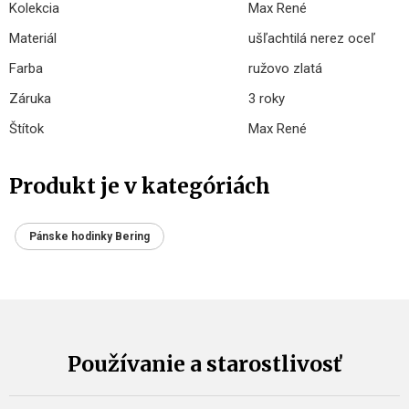
Kolekcia
Max René
Materiál
ušľachtilá nerez oceľ
Farba
ružovo zlatá
Záruka
3 roky
Štítok
Max René
Produkt je v kategóriách
Pánske hodinky Bering
Používanie a starostlivosť