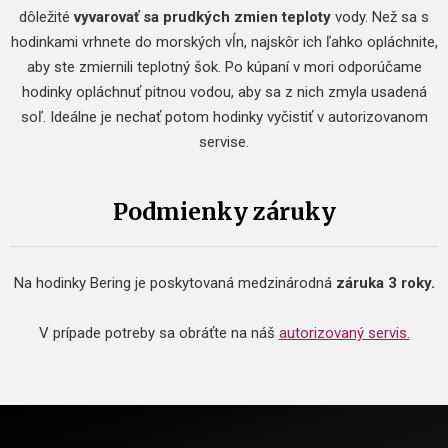
dôležité
vyvarovať sa prudkých zmien teploty
vody. Než sa s
hodinkami vrhnete do morských vĺn, najskôr ich ľahko opláchnite,
aby ste zmiernili teplotný šok. Po kúpaní v mori odporúčame
hodinky opláchnuť pitnou vodou, aby sa z nich zmyla usadená
soľ. Ideálne je nechať potom hodinky vyčistiť v autorizovanom
servise.
Podmienky záruky
Na hodinky Bering je poskytovaná medzinárodná
záruka 3 roky.
V prípade potreby sa obráťte na náš
autorizovaný servis.