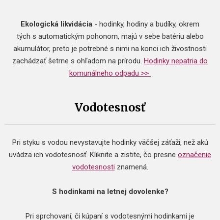
Ekologická likvidácia
- hodinky, hodiny a budíky, okrem
tých s automatickým pohonom, majú v sebe batériu alebo
akumulátor, preto je potrebné s nimi na konci ich živostnosti
zachádzať šetrne s ohľadom na prírodu.
Hodinky nepatria do
komunálneho odpadu >>
Vodotesnosť
Pri styku s vodou nevystavujte hodinky väčšej záťaži, než akú
uvádza ich vodotesnosť. Kliknite a zistite, čo presne
označenie
vodotesnosti
znamená.
S hodinkami na letnej dovolenke?
Pri sprchovaní, či kúpaní s vodotesnými hodinkami je