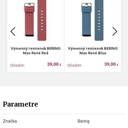
Výmenný remienok BERING
Výmenný remienok BERING
V
Max René Red
Max René Blue
39,00
39,00
Skladom
Skladom
S
€
€
Parametre
Značka
Bering