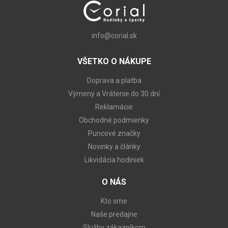
info@corial.sk
VŠETKO O NÁKUPE
Doprava a platba
Výmeny a Vrátenie do 30 dní
Reklamácie
Obchodné podmienky
Puncové značky
Novinky a články
Likvidácia hodiniek
O NÁS
Kto sme
Naše predajne
Služby zákazníkom