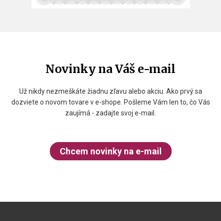
Novinky na Váš e-mail
Už nikdy nezmeškáte žiadnu zľavu alebo akciu. Ako prvý sa
dozviete o novom tovare v e-shope. Pošleme Vám len to, čo Vás
zaujímá - zadajte svoj e-mail.
Chcem novinky na e-mail