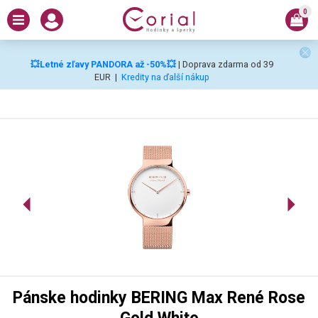
0
💥Letné zľavy PANDORA až -50%💥
| Doprava zdarma od 39
EUR
|
Kredity na ďalší nákup
Pánske hodinky BERING Max René Rose