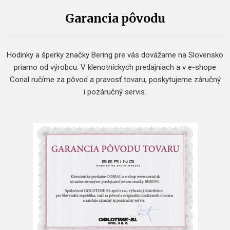
Garancia pôvodu
Hodinky a šperky značky Bering pre vás dovážame na Slovensko
priamo od výrobcu. V klenotníckych predajniach a v e-shope
Corial ručíme za pôvod a pravosť tovaru, poskytujeme záručný
i pozáručný servis.