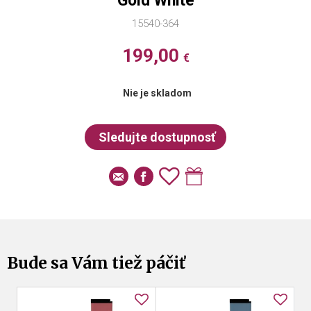
Gold White
15540-364
199,00
€
Nie je skladom
Bude sa Vám tiež páčiť