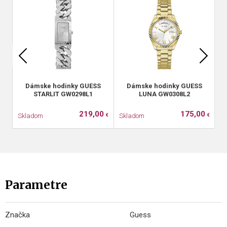
Dámske hodinky GUESS
Dámske hodinky GUESS
D
STARLIT GW0298L1
LUNA GW0308L2
219,00
175,00
Skladom
Skladom
S
€
€
Parametre
Značka
Guess