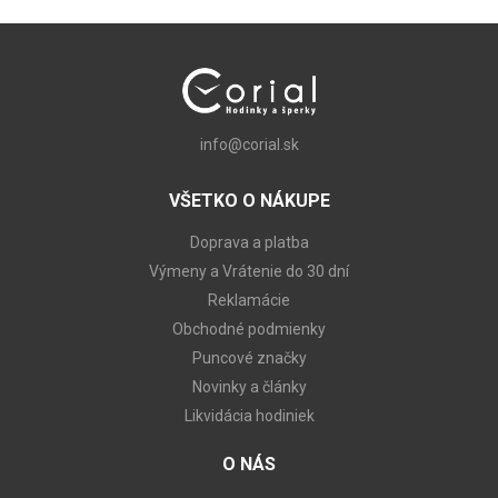
info@corial.sk
VŠETKO O NÁKUPE
Doprava a platba
Výmeny a Vrátenie do 30 dní
Reklamácie
Obchodné podmienky
Puncové značky
Novinky a články
Likvidácia hodiniek
O NÁS