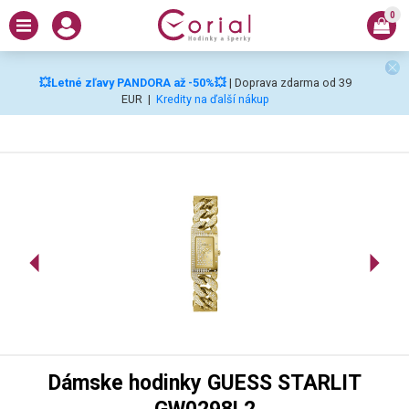
0
💥Letné zľavy PANDORA až -50%💥
| Doprava zdarma od 39
EUR
|
Kredity na ďalší nákup
Dámske hodinky GUESS STARLIT