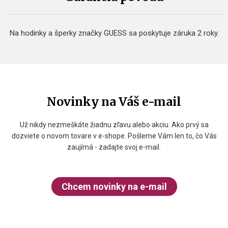
Na hodinky a šperky značky GUESS sa poskytuje záruka 2 roky.
Novinky na Váš e-mail
Už nikdy nezmeškáte žiadnu zľavu alebo akciu. Ako prvý sa
dozviete o novom tovare v e-shope. Pošleme Vám len to, čo Vás
zaujímá - zadajte svoj e-mail.
Chcem novinky na e-mail