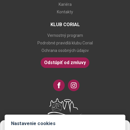
Kariéra
Kontakty
KLUB CORIAL
Vernostný program
Podrobné pravidlá klubu Corial
Ochrana osobných údajov
Odstúpiť od zmluvy
Nastavenie cookies