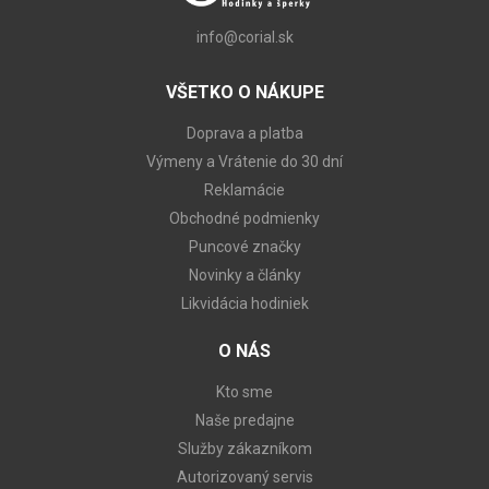
info@corial.sk
VŠETKO O NÁKUPE
Doprava a platba
Výmeny a Vrátenie do 30 dní
Reklamácie
Obchodné podmienky
Puncové značky
Novinky a články
Likvidácia hodiniek
O NÁS
Kto sme
Naše predajne
Služby zákazníkom
Autorizovaný servis