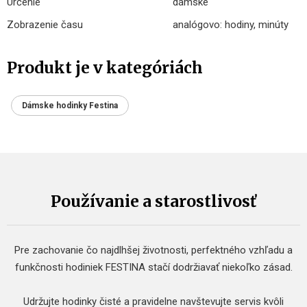
Určenie
dámske
Zobrazenie času
analógovo: hodiny, minúty
Produkt je v kategóriách
Dámske hodinky Festina
Používanie a starostlivosť
Pre zachovanie čo najdlhšej životnosti, perfektného vzhľadu a
funkčnosti hodiniek FESTINA stačí dodržiavať niekoľko zásad.
Udržujte hodinky čisté a pravidelne navštevujte servis kvôli