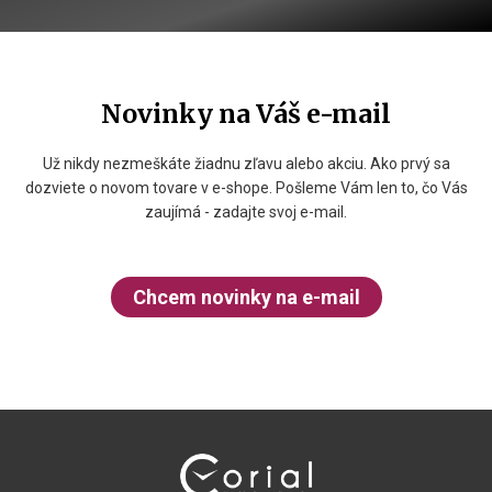
Novinky na Váš e-mail
Už nikdy nezmeškáte žiadnu zľavu alebo akciu. Ako prvý sa
dozviete o novom tovare v e-shope. Pošleme Vám len to, čo Vás
zaujímá - zadajte svoj e-mail.
Chcem novinky na e-mail