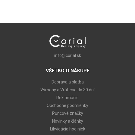
info@corial.sk
VŠETKO O NÁKUPE
Doprava a platba
Výmeny a Vrátenie do 30 dní
Reklamácie
Obchodné podmienky
Puncové značky
Novinky a články
Likvidácia hodiniek