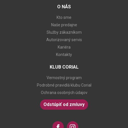
O NÁS
Kto sme
Naše predajne
Služby zákazníkom
Autorizovaný servis
Kariéra
Kontakty
KLUB CORIAL
Vernostný program
Podrobné pravidlá klubu Corial
Ochrana osobných údajov
Odstúpiť od zmluvy