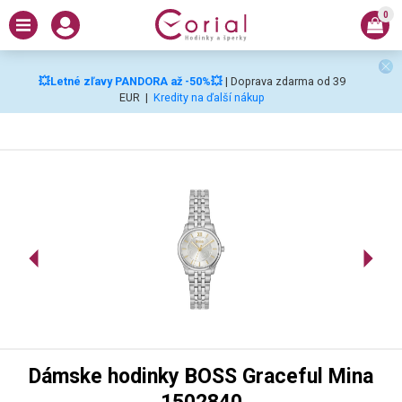
0
💥Letné zľavy PANDORA až -50%💥
| Doprava zdarma od 39
EUR
|
Kredity na ďalší nákup
Dámske hodinky BOSS Graceful Mina