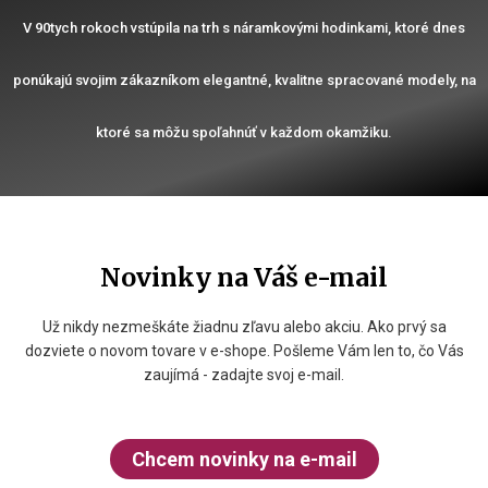
V 90tych rokoch vstúpila na trh s náramkovými hodinkami, ktoré dnes
ponúkajú svojim zákazníkom elegantné, kvalitne spracované modely, na
ktoré sa môžu spoľahnúť v každom okamžiku.
Novinky na Váš e-mail
Už nikdy nezmeškáte žiadnu zľavu alebo akciu. Ako prvý sa
dozviete o novom tovare v e-shope. Pošleme Vám len to, čo Vás
zaujímá - zadajte svoj e-mail.
Chcem novinky na e-mail