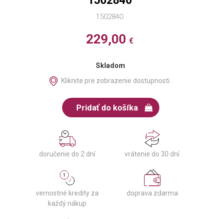
1502840
1502840
229,00
€
Skladom
Kliknite pre zobrazenie dostupnosti
Pridať do košíka
doručenie do 2 dní
vrátenie do 30 dní
vernostné kredity za
doprava zdarma
každý nákup