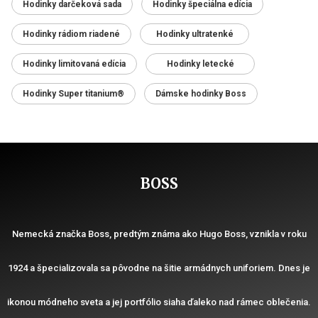
Hodinky darčeková sada
Hodinky špeciálna edícia
Hodinky rádiom riadené
Hodinky ultratenké
Hodinky limitovaná edícia
Hodinky letecké
Hodinky Super titanium®
Dámske hodinky Boss
BOSS
Nemecká značka Boss, predtým známa ako Hugo Boss, vznikla v roku
1924 a špecializovala sa pôvodne na šitie armádnych uniforiem. Dnes je
ikonou módneho sveta a jej portfólio siaha ďaleko nad rámec oblečenia.