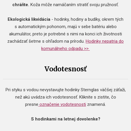
chráňte.
Koža môže namáčaním stratiť svoju pružnosť.
Ekologická likvidácia
- hodinky, hodiny a budíky, okrem tých
s automatickým pohonom, majú v sebe batériu alebo
akumulátor, preto je potrebné s nimi na konci ich životnosti
zachádzať šetrne s ohľadom na prírodu.
Hodinky nepatria do
komunálneho odpadu >>
Vodotesnosť
Pri styku s vodou nevystavujte hodinky Sternglas väčšej záťaži,
než akú uvádza ich vodotesnosť. Kliknite s zistite, čo
presne
označenie vodotesnosti
znamená.
S hodinkami na letnej dovolenke?