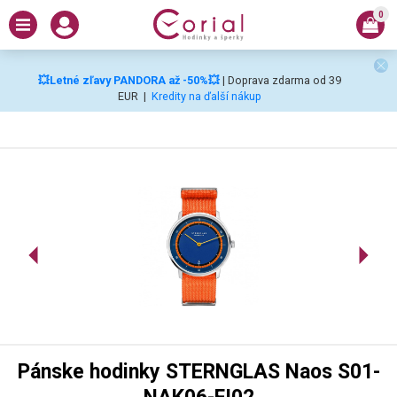
0
💥Letné zľavy PANDORA až -50%💥
| Doprava zdarma od 39
EUR
|
Kredity na ďalší nákup
Pánske hodinky STERNGLAS Naos S01-