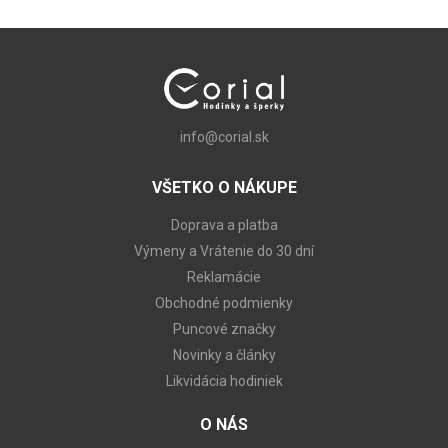
info@corial.sk
VŠETKO O NÁKUPE
Doprava a platba
Výmeny a Vrátenie do 30 dní
Reklamácie
Obchodné podmienky
Puncové značky
Novinky a články
Likvidácia hodiniek
O NÁS