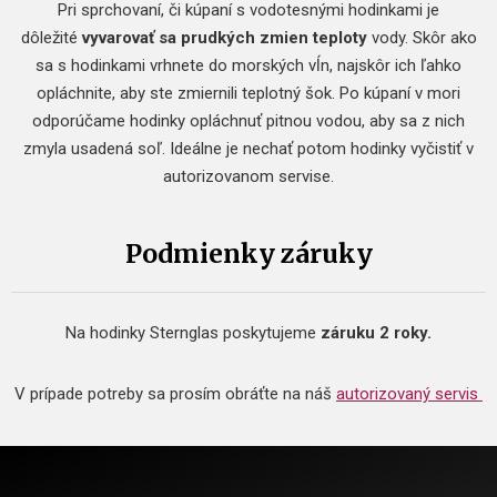
Pri sprchovaní, či kúpaní s vodotesnými hodinkami je
dôležité
vyvarovať sa prudkých zmien teploty
vody. Skôr ako
sa s hodinkami vrhnete do morských vĺn, najskôr ich ľahko
opláchnite, aby ste zmiernili teplotný šok. Po kúpaní v mori
odporúčame hodinky opláchnuť pitnou vodou, aby sa z nich
zmyla usadená soľ. Ideálne je nechať potom hodinky vyčistiť v
autorizovanom servise.
Podmienky záruky
Na hodinky Sternglas poskytujeme
záruku 2 roky.
V prípade potreby sa prosím obráťte na náš
autorizovaný servis