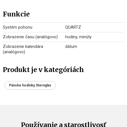
Funkcie
Systém pohonu
QUARTZ
Zobrazenie času (analógovo)
hodiny, minúty
Zobrazenie kalendára
dátum
(analógovo)
Produkt je v kategóriách
Pánske hodinky Sternglas
Používanie a starostlivosť