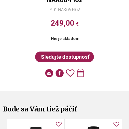
NAK06-FI02
S01-NAK06-FI02
249,00
€
Nie je skladom
Bude sa Vám tiež páčiť