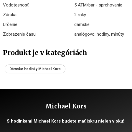
Vodotesnosť
5 ATM/bar - sprchovanie
Záruka
2 roky
Určenie
dámske
Zobrazenie času
analógovo: hodiny, minúty
Produkt je v kategóriách
Dámske hodinky Michael Kors
Michael Kors
S hodinkami Michael Kors budete mať iskru nielen v oku!