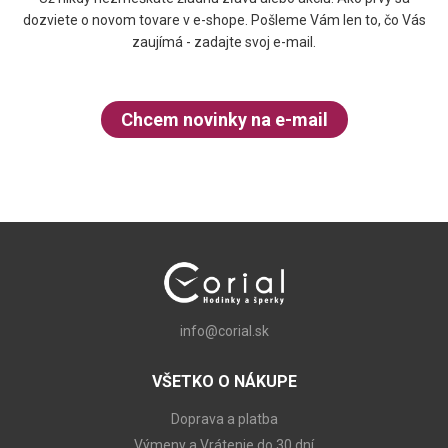
dozviete o novom tovare v e-shope. Pošleme Vám len to, čo Vás
zaujímá - zadajte svoj e-mail.
Chcem novinky na e-mail
info@corial.sk
VŠETKO O NÁKUPE
Doprava a platba
Výmeny a Vrátenie do 30 dní