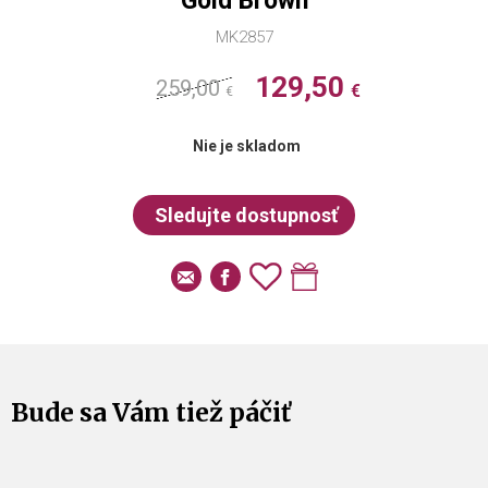
Gold Brown
MK2857
129,50
259,00
€
€
Nie je skladom
Bude sa Vám tiež páčiť