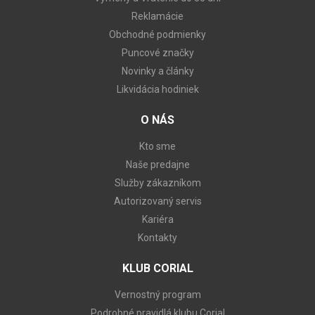
Reklamácie
Obchodné podmienky
Puncové značky
Novinky a články
Likvidácia hodiniek
O NÁS
Kto sme
Naše predajne
Služby zákazníkom
Autorizovaný servis
Kariéra
Kontakty
KLUB CORIAL
Vernostný program
Podrobné pravidlá klubu Corial