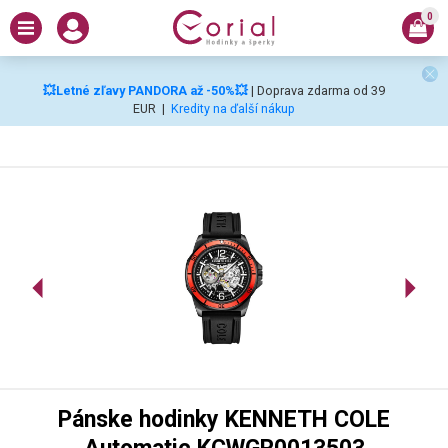
0
💥Letné zľavy PANDORA až -50%💥
| Doprava zdarma od 39
EUR
|
Kredity na ďalší nákup
Pánske hodinky KENNETH COLE