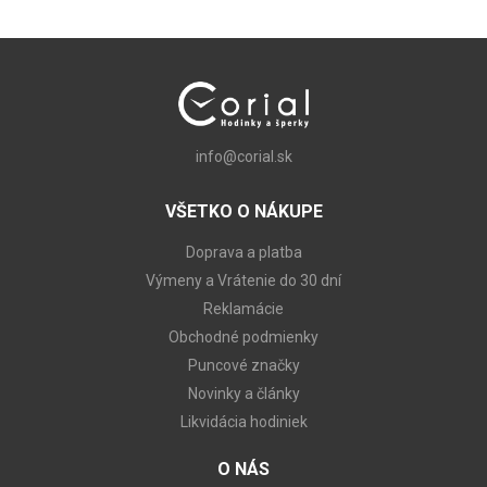
info@corial.sk
VŠETKO O NÁKUPE
Doprava a platba
Výmeny a Vrátenie do 30 dní
Reklamácie
Obchodné podmienky
Puncové značky
Novinky a články
Likvidácia hodiniek
O NÁS