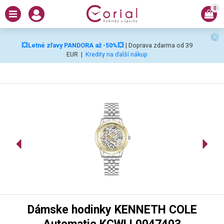
0
💥Letné zľavy PANDORA až -50%💥
| Doprava zdarma od 39
EUR
|
Kredity na ďalší nákup
Dámske hodinky KENNETH COLE