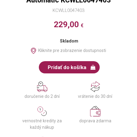
Automatic KCWLL0047403
KCWLL0047403
229,00
€
Skladom
Kliknite pre zobrazenie dostupnosti
Pridať do košíka
doručenie do 2 dní
vrátenie do 30 dní
vernostné kredity za
doprava zdarma
každý nákup