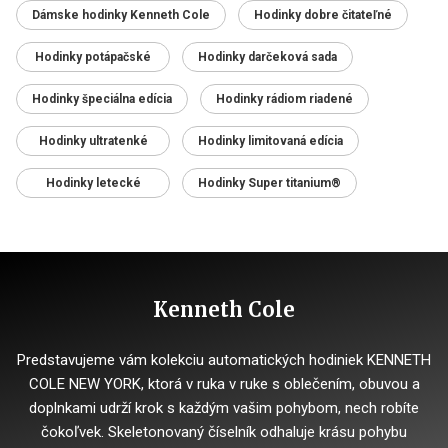
Dámske hodinky Kenneth Cole
Hodinky dobre čitateľné
Hodinky potápačské
Hodinky darčeková sada
Hodinky špeciálna edícia
Hodinky rádiom riadené
Hodinky ultratenké
Hodinky limitovaná edícia
Hodinky letecké
Hodinky Super titanium®
Kenneth Cole
Predstavujeme vám kolekciu automatických hodiniek KENNETH
COLE NEW YORK, ktorá v ruka v ruke s oblečením, obuvou a
doplnkami udrží krok s každým vašim pohybom, nech robíte
čokoľvek. Skeletonovaný číselník odhaluje krásu pohybu