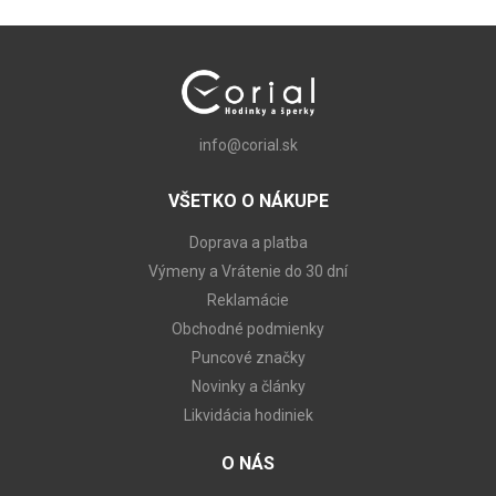
info@corial.sk
VŠETKO O NÁKUPE
Doprava a platba
Výmeny a Vrátenie do 30 dní
Reklamácie
Obchodné podmienky
Puncové značky
Novinky a články
Likvidácia hodiniek
O NÁS