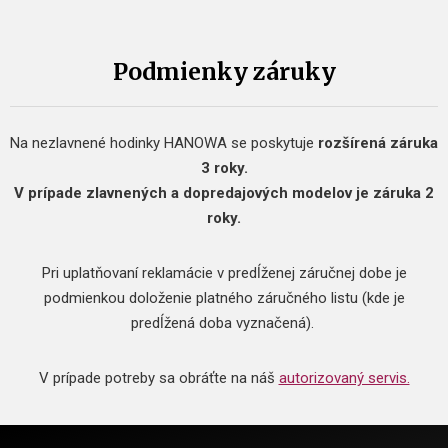
Podmienky záruky
Na nezlavnené hodinky HANOWA se poskytuje
rozšírená záruka
3 roky.
V prípade zlavnených a dopredajových modelov je záruka 2
roky.
Pri uplatňovaní reklamácie v predĺženej záručnej dobe je
podmienkou doloženie platného záručného listu (kde je
predĺžená doba vyznačená).
V prípade potreby sa obráťte na náš
autorizovaný servis.