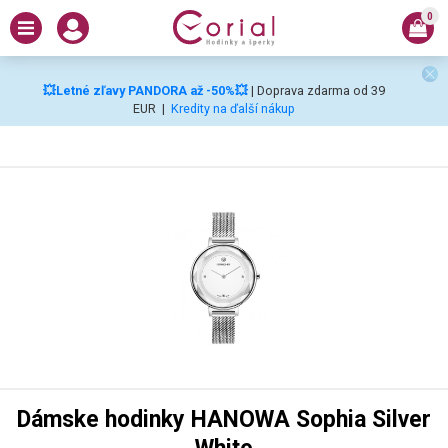
0
💥Letné zľavy PANDORA až -50%💥
| Doprava zdarma od 39
EUR
|
Kredity na ďalší nákup
Dámske hodinky HANOWA Sophia Silver