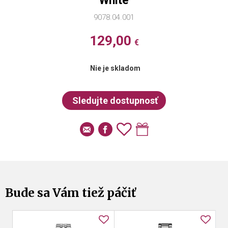
White
9078.04.001
129,00
€
Nie je skladom
Bude sa Vám tiež páčiť