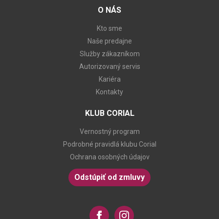
O NÁS
Kto sme
Naše predajne
Služby zákazníkom
Autorizovaný servis
Kariéra
Kontakty
KLUB CORIAL
Vernostný program
Podrobné pravidlá klubu Corial
Ochrana osobných údajov
Odstúpiť od zmluvy