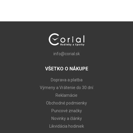
info@corial.sk
VŠETKO O NÁKUPE
Doprava a platba
Výmeny a Vrátenie do 30 dní
Reklamácie
Obchodné podmienky
Puncové značky
Novinky a články
Likvidácia hodiniek