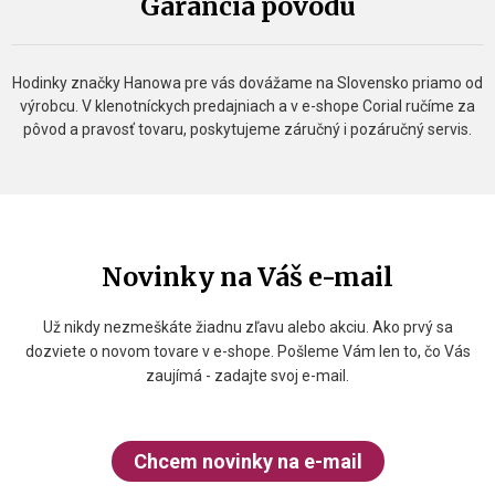
Garancia pôvodu
Hodinky značky Hanowa pre vás dovážame na Slovensko priamo od
výrobcu. V klenotníckych predajniach a v e-shope Corial ručíme za
pôvod a pravosť tovaru, poskytujeme záručný i pozáručný servis.
Novinky na Váš e-mail
Už nikdy nezmeškáte žiadnu zľavu alebo akciu. Ako prvý sa
dozviete o novom tovare v e-shope. Pošleme Vám len to, čo Vás
zaujímá - zadajte svoj e-mail.
Chcem novinky na e-mail