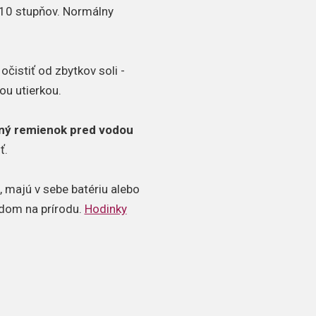
10 stupňov. Normálny
čistiť od zbytkov soli -
ou utierkou.
ný remienok pred vodou
ť.
 majú v sebe batériu alebo
adom na prírodu.
Hodinky