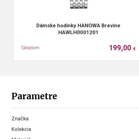
Dámske hodinky HANOWA Brevine
HAWLH0001201
199,00
Skladom
€
Parametre
Značka
Kolekcia