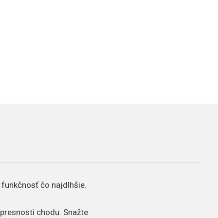
 funkčnosť čo najdlhšie.
a presnosti chodu. Snažte