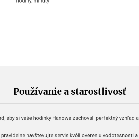
hodiny, minúty
Používanie a starostlivosť
d, aby si vaše hodinky Hanowa zachovali perfektný vzhľad a
 pravidelne navštevujte servis kvôli overeniu vodotesnosti 