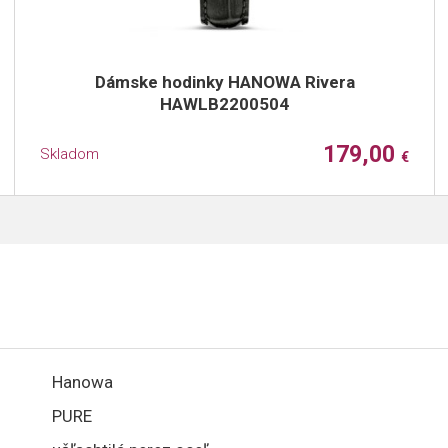
Dámske hodinky HANOWA Rivera
HAWLB2200504
179,00
Skladom
€
Hanowa
PURE