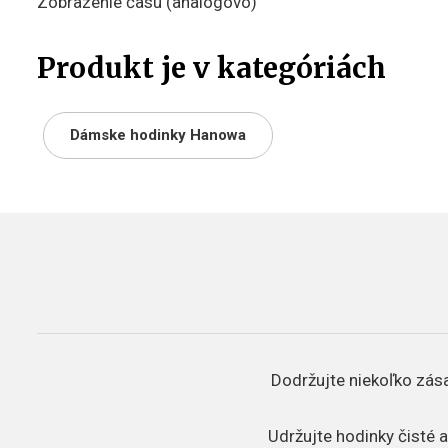
Zobrazenie času (analógovo)
Produkt je v kategóriách
Dámske hodinky Hanowa
Dodržujte niekoľko zása
Udržujte hodinky čisté a