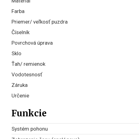
Materiál
Farba
Priemer/ veľkosť puzdra
Číselník
Povrchová úprava
Sklo
Ťah/ remienok
Vodotesnosť
Záruka
Určenie
Funkcie
Systém pohonu