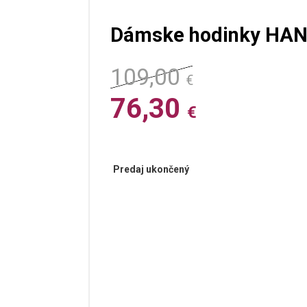
Dámske hodinky HAN
109,00
€
76,30
€
Predaj ukončený