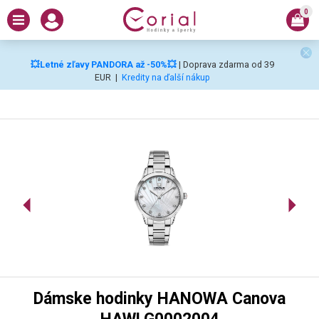
0
💥Letné zľavy PANDORA až -50%💥
| Doprava zdarma od 39
EUR
|
Kredity na ďalší nákup
Dámske hodinky HANOWA Canova