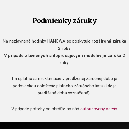
Podmienky záruky
Na nezlavnené hodinky HANOWA se poskytuje
rozšírená záruka
3 roky.
V prípade zlavnených a dopredajových modelov je záruka 2
roky.
Pri uplatňovaní reklamácie v predĺženej záručnej dobe je
podmienkou doloženie platného záručného listu (kde je
predĺžená doba vyznačená).
V prípade potreby sa obráťte na náš
autorizovaný servis.