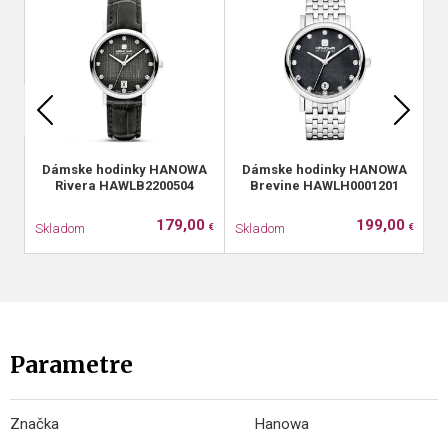
Dámske hodinky HANOWA
Dámske hodinky HANOWA
Rivera HAWLB2200504
Brevine HAWLH0001201
179,00
199,00
Skladom
Skladom
S
€
€
Parametre
Značka
Hanowa