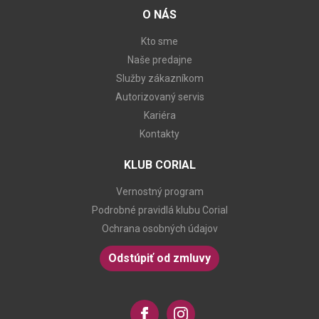
O NÁS
Kto sme
Naše predajne
Služby zákazníkom
Autorizovaný servis
Kariéra
Kontakty
KLUB CORIAL
Vernostný program
Podrobné pravidlá klubu Corial
Ochrana osobných údajov
Odstúpiť od zmluvy