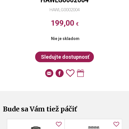
HAWLG0002004
HAWLG0002004
199,00
€
Nie je skladom
Bude sa Vám tiež páčiť