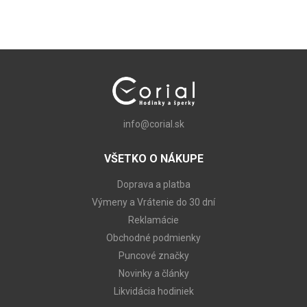
info@corial.sk
VŠETKO O NÁKUPE
Doprava a platba
Výmeny a Vrátenie do 30 dní
Reklamácie
Obchodné podmienky
Puncové značky
Novinky a články
Likvidácia hodiniek