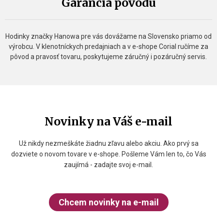
Garancia pôvodu
Hodinky značky Hanowa pre vás dovážame na Slovensko priamo od
výrobcu. V klenotníckych predajniach a v e-shope Corial ručíme za
pôvod a pravosť tovaru, poskytujeme záručný i pozáručný servis.
Novinky na Váš e-mail
Už nikdy nezmeškáte žiadnu zľavu alebo akciu. Ako prvý sa
dozviete o novom tovare v e-shope. Pošleme Vám len to, čo Vás
zaujímá - zadajte svoj e-mail.
Chcem novinky na e-mail