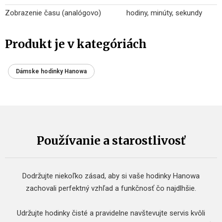
Zobrazenie času (analógovo)
hodiny, minúty, sekundy
Produkt je v kategóriách
Dámske hodinky Hanowa
Používanie a starostlivosť
Dodržujte niekoľko zásad, aby si vaše hodinky Hanowa
zachovali perfektný vzhľad a funkčnosť čo najdlhšie.
Udržujte hodinky čisté a pravidelne navštevujte servis kvôli