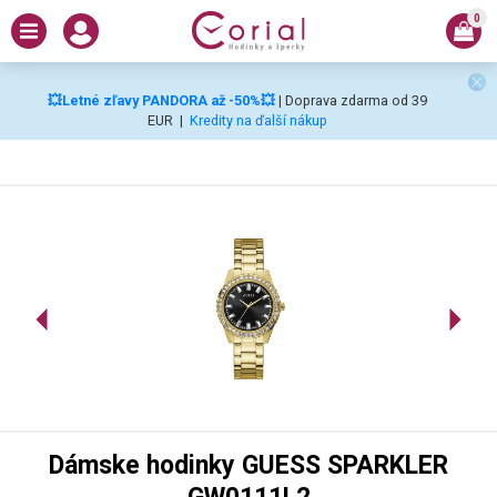
0
💥Letné zľavy PANDORA až -50%💥
| Doprava zdarma od 39
EUR
|
Kredity na ďalší nákup
Dámske hodinky GUESS SPARKLER