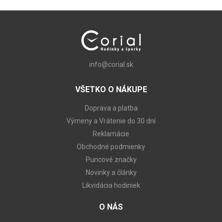
info@corial.sk
VŠETKO O NÁKUPE
Doprava a platba
Výmeny a Vrátenie do 30 dní
Reklamácie
Obchodné podmienky
Puncové značky
Novinky a články
Likvidácia hodiniek
O NÁS