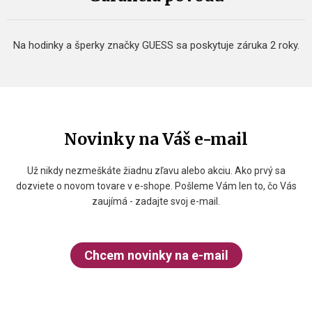
Na hodinky a šperky značky GUESS sa poskytuje záruka 2 roky.
Novinky na Váš e-mail
Už nikdy nezmeškáte žiadnu zľavu alebo akciu. Ako prvý sa
dozviete o novom tovare v e-shope. Pošleme Vám len to, čo Vás
zaujímá - zadajte svoj e-mail.
Chcem novinky na e-mail