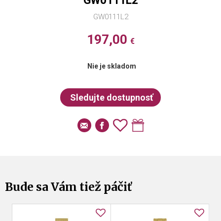
GW0111L2
GW0111L2
197,00
€
Nie je skladom
Bude sa Vám tiež páčiť