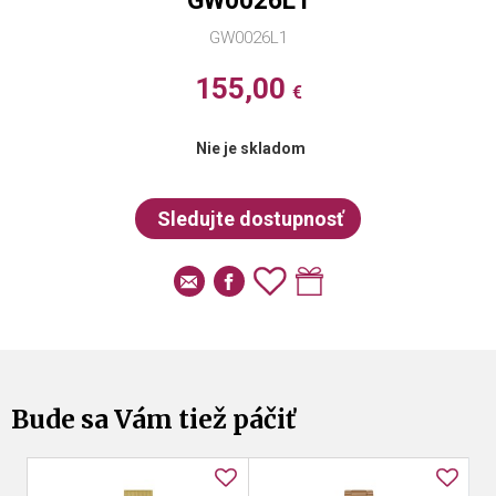
GW0026L1
GW0026L1
155,00
€
Nie je skladom
Bude sa Vám tiež páčiť