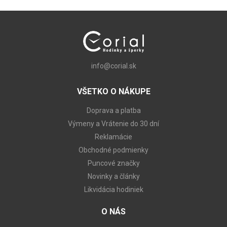
info@corial.sk
VŠETKO O NÁKUPE
Doprava a platba
Výmeny a Vrátenie do 30 dní
Reklamácie
Obchodné podmienky
Puncové značky
Novinky a články
Likvidácia hodiniek
O NÁS