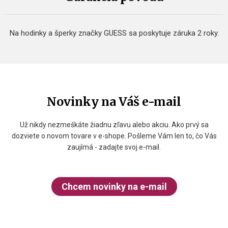
Na hodinky a šperky značky GUESS sa poskytuje záruka 2 roky.
Novinky na Váš e-mail
Už nikdy nezmeškáte žiadnu zľavu alebo akciu. Ako prvý sa
dozviete o novom tovare v e-shope. Pošleme Vám len to, čo Vás
zaujímá - zadajte svoj e-mail.
Chcem novinky na e-mail