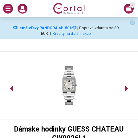
0
💥Letné zľavy PANDORA až -50%💥
| Doprava zdarma od 39
EUR
|
Kredity na ďalší nákup
Dámske hodinky GUESS CHATEAU