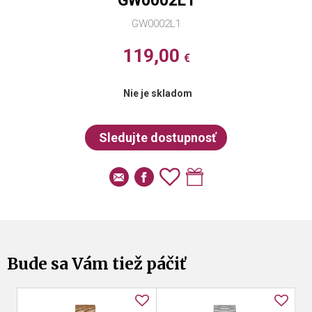
GW0002L1
GW0002L1
119,00
€
Nie je skladom
Bude sa Vám tiež páčiť