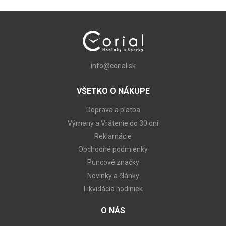
info@corial.sk
VŠETKO O NÁKUPE
Doprava a platba
Výmeny a Vrátenie do 30 dní
Reklamácie
Obchodné podmienky
Puncové značky
Novinky a články
Likvidácia hodiniek
O NÁS