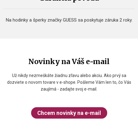
Na hodinky a šperky značky GUESS sa poskytuje záruka 2 roky.
Novinky na Váš e-mail
Už nikdy nezmeškáte žiadnu zľavu alebo akciu. Ako prvý sa
dozviete o novom tovare v e-shope. Pošleme Vám len to, čo Vás
zaujímá - zadajte svoj e-mail.
Chcem novinky na e-mail