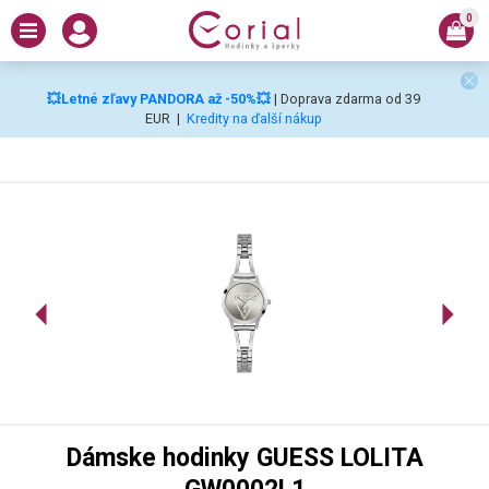
0
💥Letné zľavy PANDORA až -50%💥
| Doprava zdarma od 39
EUR
|
Kredity na ďalší nákup
Dámske hodinky GUESS LOLITA