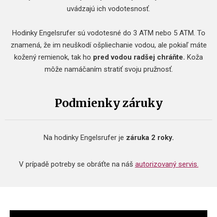
uvádzajú ich vodotesnosť.
Hodinky Engelsrufer sú vodotesné do 3 ATM nebo 5 ATM. To
znamená, že im neuškodí ošpliechanie vodou, ale pokiaľ máte
kožený remienok, tak ho
pred vodou radšej chráňte.
Koža
môže namáčaním stratiť svoju pružnosť.
Podmienky záruky
Na hodinky Engelsrufer je
záruka 2 roky.
V prípadě potreby se obráťte na náš
autorizovaný servis.