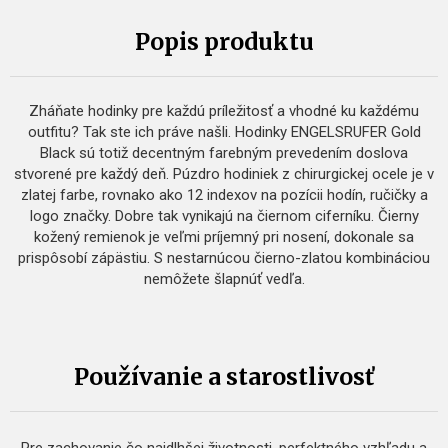
Popis produktu
Zháňate hodinky pre každú príležitosť a vhodné ku každému
outfitu? Tak ste ich práve našli. Hodinky ENGELSRUFER Gold
Black sú totiž decentným farebným prevedením doslova
stvorené pre každý deň. Púzdro hodiniek z chirurgickej ocele je v
zlatej farbe, rovnako ako 12 indexov na pozícii hodín, ručičky a
logo značky. Dobre tak vynikajú na čiernom ciferníku. Čierny
kožený remienok je veľmi príjemný pri nosení, dokonale sa
prispôsobí zápästiu. S nestarnúcou čierno-zlatou kombináciou
nemôžete šlapnúť vedľa.
Používanie a starostlivosť