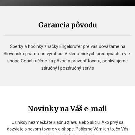
Garancia pôvodu
Šperky a hodinky značky Engelsrufer pre vás dovážame na
Slovensko priamo od výrobcu. V klenotníckych predajniach a v e-
shope Corial ručíme za pôvod a pravosť tovaru, poskytujeme
záručný i pozáručný servis
Novinky na Váš e-mail
Už nikdy nezmeškáte žiadnu zľavu alebo akciu. Ako prvý sa
dozviete o novom tovare v e-shope. Pošleme Vám len to, čo Vás