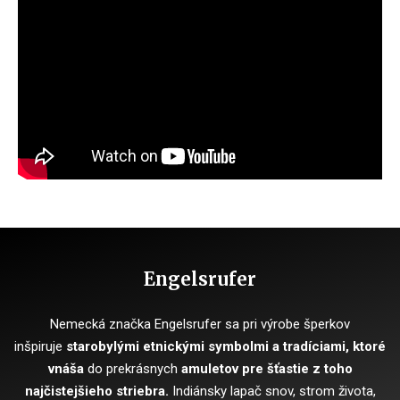
Engelsrufer
Nemecká značka Engelsrufer sa pri výrobe šperkov
inšpiruje
starobylými etnickými symbolmi a tradíciami, ktoré
vnáša
do prekrásnych
amuletov pre šťastie z toho
najčistejšieho striebra.
Indiánsky lapač snov, strom života,