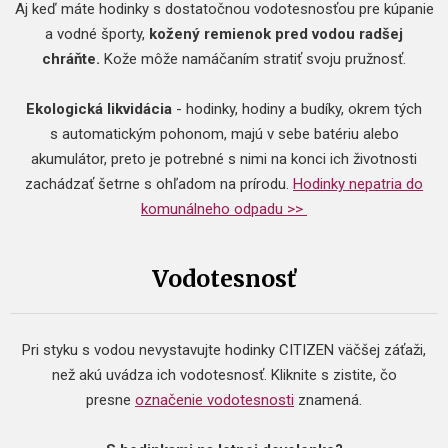
Aj keď máte hodinky s dostatočnou vodotesnosťou pre kúpanie
a vodné športy,
kožený remienok pred vodou radšej
chráňte.
Kože môže namáčaním stratiť svoju pružnosť.
Ekologická likvidácia
- hodinky, hodiny a budíky, okrem tých
s automatickým pohonom, majú v sebe batériu alebo
akumulátor, preto je potrebné s nimi na konci ich životnosti
zachádzať šetrne s ohľadom na prírodu.
Hodinky nepatria do
komunálneho odpadu >>
Vodotesnosť
Pri styku s vodou nevystavujte hodinky CITIZEN väčšej záťaži,
než akú uvádza ich vodotesnosť. Kliknite s zistite, čo
presne
označenie vodotesnosti
znamená.