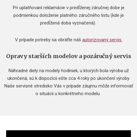
Pri uplatňovaní reklamácie v predĺženej záručnej dobe je
podmienkou doloženie platného záručného listu (kde je
predĺžená doba vyznačená).
V prípade potreby sa obráťte náš
autorizovaný servis.
Opravy starších modelov a pozáručný servis
Náhradné diely na modely hodiniek, u ktorých bola výroba už
ukončená, sú k dispozícii ešte cca 4 roky po ukončení výroby.
Naše servisné stredisko Vás v prípade záujmu môže informovať
o situácii u konkrétneho modelu.