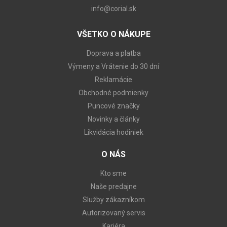
info@corial.sk
VŠETKO O NÁKUPE
Doprava a platba
Výmeny a Vrátenie do 30 dní
Reklamácie
Obchodné podmienky
Puncové značky
Novinky a články
Likvidácia hodiniek
O NÁS
Kto sme
Naše predajne
Služby zákazníkom
Autorizovaný servis
Kariéra