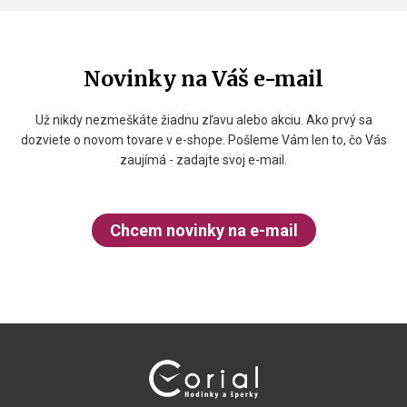
Novinky na Váš e-mail
Už nikdy nezmeškáte žiadnu zľavu alebo akciu. Ako prvý sa
dozviete o novom tovare v e-shope. Pošleme Vám len to, čo Vás
zaujímá - zadajte svoj e-mail.
Chcem novinky na e-mail