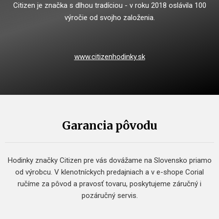
Citizen je značka s dlhou tradíciou - v roku 2018 oslávila 100
výročie od svojho založenia.
www.citizenhodinky.sk
Garancia pôvodu
Hodinky značky Citizen pre vás dovážame na Slovensko priamo
od výrobcu. V klenotníckych predajniach a v e-shope Corial
ručíme za pôvod a pravosť tovaru, poskytujeme záručný i
pozáručný servis.