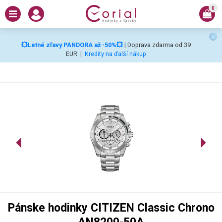
0
💥Letné zľavy PANDORA až -50%💥
| Doprava zdarma od 39
EUR
|
Kredity na ďalší nákup
Pánske hodinky CITIZEN Classic Chrono