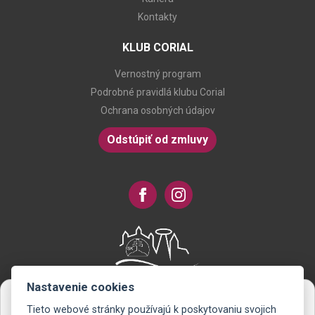
Kontakty
KLUB CORIAL
Vernostný program
Podrobné pravidlá klubu Corial
Ochrana osobných údajov
Odstúpiť od zmluvy
Nastavenie cookies
Tieto webové stránky používajú k poskytovaniu svojich