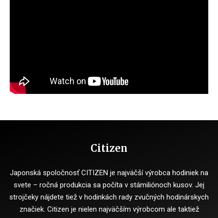
Citizen
Japonská spoločnosť CITIZEN je najväčší výrobca hodiniek na
svete – ročná produkcia sa počíta v stámiliónoch kusov. Jej
strojčeky nájdete tiež v hodinkách rady zvučných hodinárskych
značiek. Citizen je nielen najväčším výrobcom ale taktiež