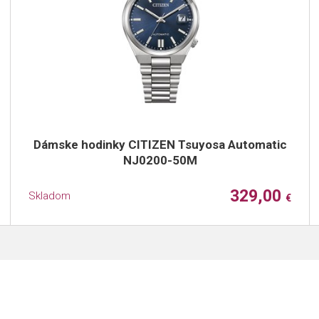
Dámske hodinky CITIZEN Tsuyosa Automatic
NJ0200-50M
329,00
Skladom
€