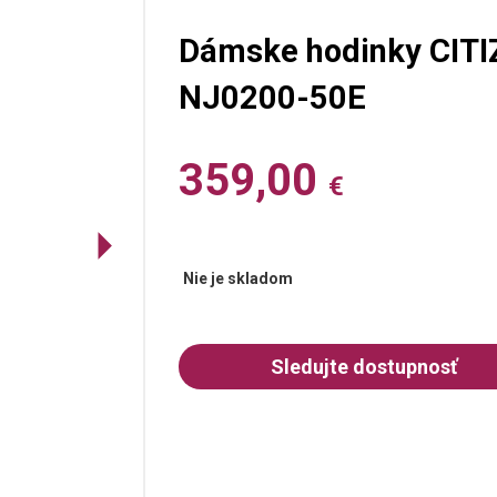
Dámske hodinky CITI
NJ0200-50E
359,00
€
Nie je skladom