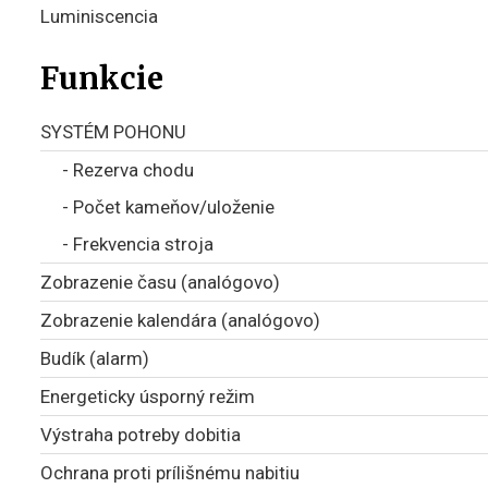
Luminiscencia
Funkcie
SYSTÉM POHONU
- Rezerva chodu
- Počet kameňov/uloženie
- Frekvencia stroja
Zobrazenie času (analógovo)
Zobrazenie kalendára (analógovo)
Budík (alarm)
Energeticky úsporný režim
Výstraha potreby dobitia
Ochrana proti prílišnému nabitiu