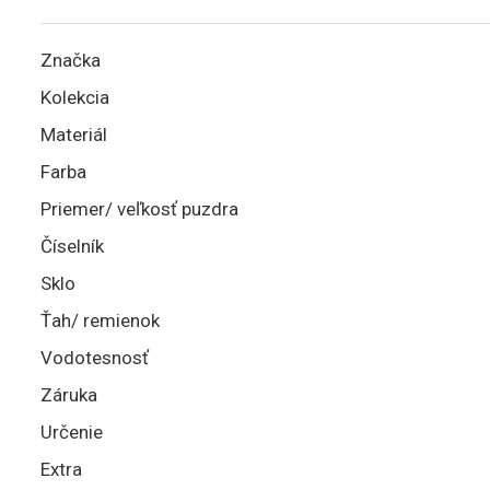
Značka
Kolekcia
Materiál
Farba
Priemer/ veľkosť puzdra
Číselník
Sklo
Ťah/ remienok
Vodotesnosť
Záruka
Určenie
Extra