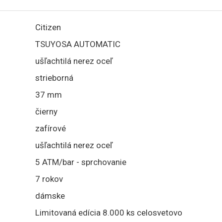
Citizen
TSUYOSA AUTOMATIC
ušľachtilá nerez oceľ
strieborná
37 mm
čierny
zafírové
ušľachtilá nerez oceľ
5 ATM/bar - sprchovanie
7 rokov
dámske
Limitovaná edícia 8.000 ks celosvetovo