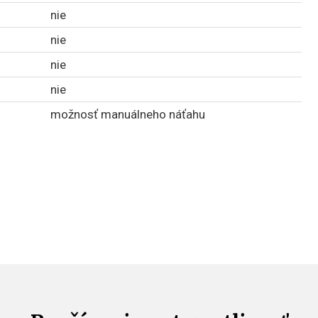
nie
nie
nie
nie
možnosť manuálneho náťahu