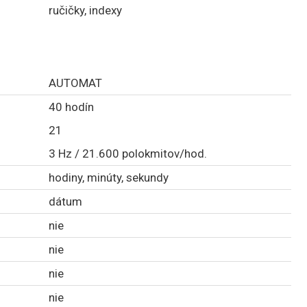
ručičky, indexy
AUTOMAT
40 hodín
21
3 Hz / 21.600 polokmitov/hod.
hodiny, minúty, sekundy
dátum
nie
nie
nie
nie