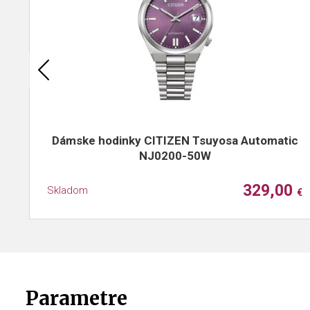
Dámske hodinky CITIZEN Tsuyosa Automatic
NJ0200-50W
329,00
Skladom
€
Parametre